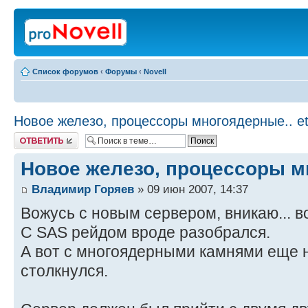
Список форумов
‹
Форумы
‹
Novell
Новое железо, процессоры многоядерные.. e
Ответить
Новое железо, процессоры м
Владимир Горяев
» 09 июн 2007, 14:37
Вожусь с новым сервером, вникаю... в
С SAS рейдом вроде разобрался.
А вот с многоядерными камнями еще 
столкнулся.