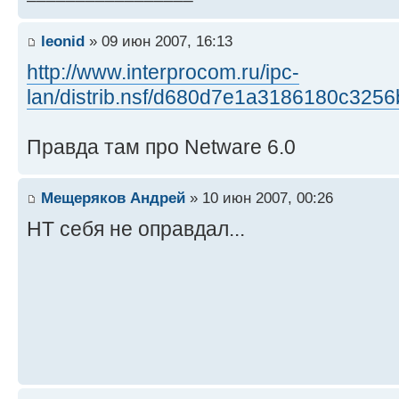
leonid
» 09 июн 2007, 16:13
http://www.interprocom.ru/ipc-
lan/distrib.nsf/d680d7e1a3186180c3
Правда там про Netware 6.0
Мещеряков Андрей
» 10 июн 2007, 00:26
HT себя не оправдал...