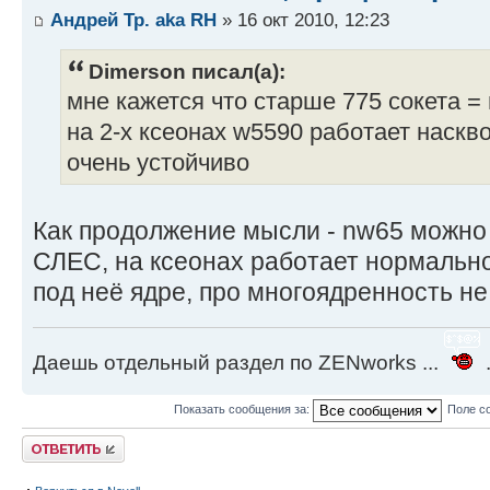
Андрей Тр. aka RH
» 16 окт 2010, 12:23
Dimerson писал(а):
мне кажется что старше 775 сокета = 
на 2-х ксеонах w5590 работает наскв
очень устойчиво
Как продолжение мысли - nw65 можно
СЛЕС, на ксеонах работает нормально
под неё ядре, про многоядренность не
Даешь отдельный раздел по ZENworks ...
.
Показать сообщения за:
Поле с
Ответить