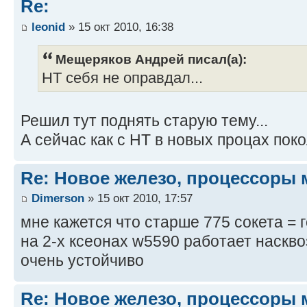
Re:
leonid
» 15 окт 2010, 16:38
Мещеряков Андрей писал(а):
HT себя не оправдал...
Решил тут поднять старую тему...
А сейчас как с НТ в новых процах пок
Re: Новое железо, процессоры 
Dimerson
» 15 окт 2010, 17:57
мне кажется что старше 775 сокета = г
на 2-х ксеонах w5590 работает наскв
очень устойчиво
Re: Новое железо, процессоры 