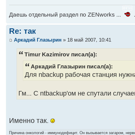
Даешь отдельный раздел по ZENworks ...
.
Re: так
Аркадий Глазырин
» 18 май 2007, 10:41
Timur Kazimirov писал(а):
Аркадий Глазырин писал(а):
Для nbackup рабочая станция нужн
Гм... С ntbackup'ом не спутали случа
Именно так.
Причина онкологий - иммунодефицит. Он вызывается загаром, нерво