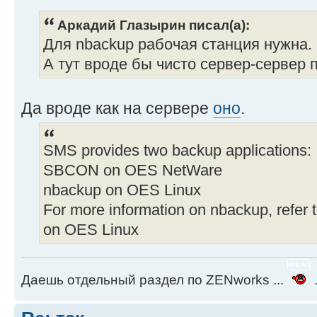
Аркадий Глазырин писал(а):
Для nbackup рабочая станция нужна.
А тут вроде бы чисто сервер-сервер 
Да вроде как на сервере
оно
.
SMS provides two backup applications:
SBCON on OES NetWare
nbackup on OES Linux
For more information on nbackup, refer 
on OES Linux
Даешь отдельный раздел по ZENworks ...
.