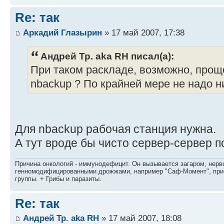
Re: так
Аркадий Глазырин
» 17 май 2007, 17:38
Андрей Тр. aka RH писал(а):
При таком раскладе, возможно, прощ
nbackup ? По крайней мере не надо н
Для nbackup рабочая станция нужна.
А тут вроде бы чисто сервер-сервер п
Причина онкологий - иммунодефицит. Он вызывается загаром, нерво
генномодифицированными дрожжами, например "Саф-Момент", приё
группы. + Грибы и паразиты.
Re: так
Андрей Тр. aka RH
» 17 май 2007, 18:08