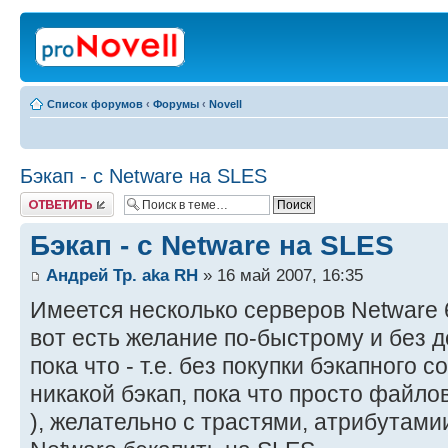
Список форумов
‹
Форумы
‹
Novell
Бэкап - с Netware на SLES
Ответить
Бэкап - с Netware на SLES
Андрей Тр. aka RH
» 16 май 2007, 16:35
Имеется несколько серверов Netware 
вот есть желание по-быстрому и без 
пока что - т.е. без покупки бэкапного 
никакой бэкап, пока что просто файло
), желательно с трастями, атрибутамии