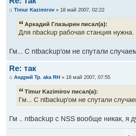
Re: так
Timur Kazimirov
» 18 май 2007, 02:22
Аркадий Глазырин писал(а):
Для nbackup рабочая станция нужна.
Гм... С ntbackup'ом не спутали случае
Re: так
Андрей Тр. aka RH
» 18 май 2007, 07:55
Timur Kazimirov писал(а):
Гм... С ntbackup'ом не спутали случа
Гм .. ntbackup с NSS вообще никак, я 