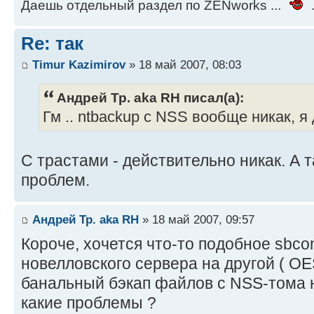
Даешь отдельный раздел по ZENworks ...
.
Re: так
Timur Kazimirov
» 18 май 2007, 08:03
Андрей Тр. aka RH писал(а):
Гм .. ntbackup с NSS вообще никак, я
С трастами - действительно никак. А т
проблем.
Андрей Тр. aka RH
» 18 май 2007, 09:57
Короче, хочется что-то подобное sbcon
новелловского сервера на другой ( O
банальный бэкап файлов с NSS-тома 
какие проблемы ?