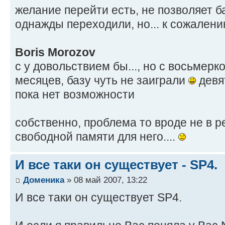
желание перейти есть, не позволяет ба
однажды переходили, но... к сожалени
Boris Morozov
с у довольствием бы..., но с восьмерк
месяцев, базу чуть не заиграли
девят
пока нет возможности
собственно, проблема то вроде не в p
свободной памяти для него....
И все таки он существует - SP4.
Доменика
» 08 май 2007, 13:22
И все таки он существует SP4.