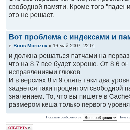
свободной памяти. Кроме того "падени
это не решает.
Вот проблема с индексами и па
Boris Morozov
» 16 май 2007, 22:01
и должна решаться патчами на перваз
что на 8.7 все будет хорошо. От 8.6 о
исправлениями глюков.
И в версиях 8 и 9 опять таки два уров
задается таки процентом свободной п
значением. То, что вы пишете в Cache
размером кеша только первого уровня
Показать сообщения за:
Поле с
Ответить