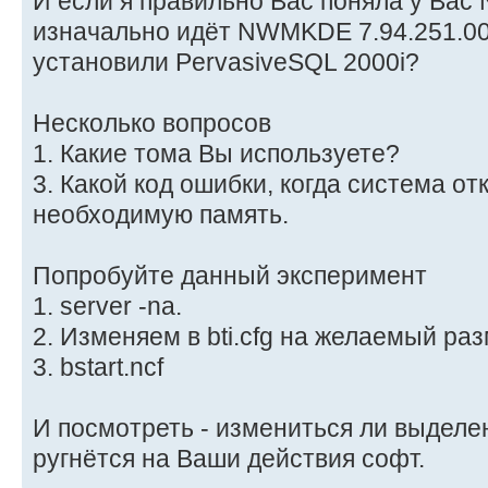
И если я правильно Вас поняла у Вас 
изначально идёт NWMKDE 7.94.251.00.
установили PervasiveSQL 2000i?
Несколько вопросов
1. Какие тома Вы используете?
3. Какой код ошибки, когда система о
необходимую память.
Попробуйте данный эксперимент
1. server -na.
2. Изменяем в bti.cfg на желаемый ра
3. bstart.ncf
И посмотреть - измениться ли выделе
ругнётся на Ваши действия софт.