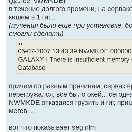
(далее NWMKDE)
в течение долгого времени, на серва
кешем в 1 гиг...
(мучения были еще при установке, бо
смогли сделать)
05-07-2007 13:43:39 NWMKDE 0000
GALAXY I There is insufficient memory 
Database
причем по разным причинам, сервак в
перегружался, все было окей... сегодня
NWMKDE отказался грузить и гиг, при
мегов.....
вот что показывает seg.nlm