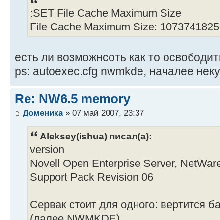
:SET File Cache Maximum Size
File Cache Maximum Size: 1073741825
есть ли возможнсоть как то освобод
ps: autoexec.cfg nwmkde, началее неку
Re: NW6.5 memory
Доменика
» 07 май 2007, 23:37
Aleksey(ishua) писал(а):
version
Novell Open Enterprise Server, NetWare
Support Pack Revision 06
Сервак стоит для одного: вертится ба
(далее NWMKDE)