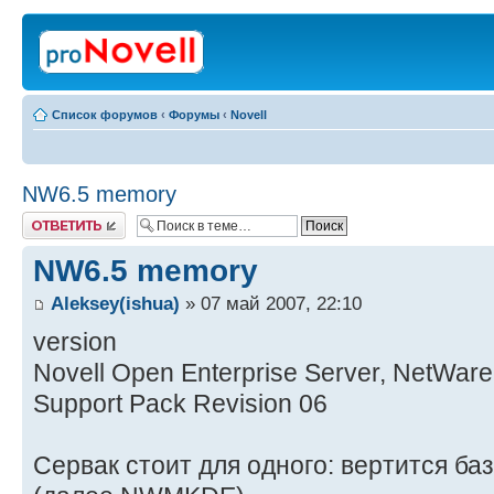
Список форумов
‹
Форумы
‹
Novell
NW6.5 memory
Ответить
NW6.5 memory
Aleksey(ishua)
» 07 май 2007, 22:10
version
Novell Open Enterprise Server, NetWare
Support Pack Revision 06
Сервак стоит для одного: вертится баз