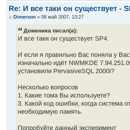
Re: И все таки он существует - S
Dimerson
» 08 май 2007, 13:27
Доменика писал(а):
И все таки он существует SP4.
И если я правильно Вас поняла у Вас
изначально идёт NWMKDE 7.94.251.00
установили PervasiveSQL 2000i?
Несколько вопросов
1. Какие тома Вы используете?
3. Какой код ошибки, когда система 
необходимую память.
Попробуйте данный эксперимент