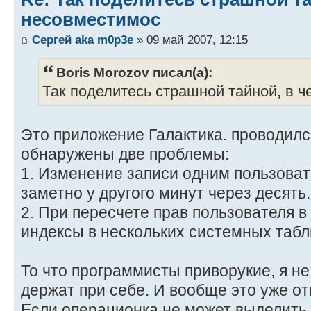
несовместимос
Сергей aka m0p3e
» 09 май 2007, 12:15
Boris Morozov писал(а):
Так поделитесь страшной тайной, в ч
Это приложение Галактика. проводилс
обнаружены две проблемы:
1. Изменение записи одним пользова
заметно у другого минут через десять.
2. При пересчете прав пользователя в
индексы в нескольких системных табл
То что программисты приворукие, я не
держат при себе. И вообще это уже от
Если операционка не может выделить 