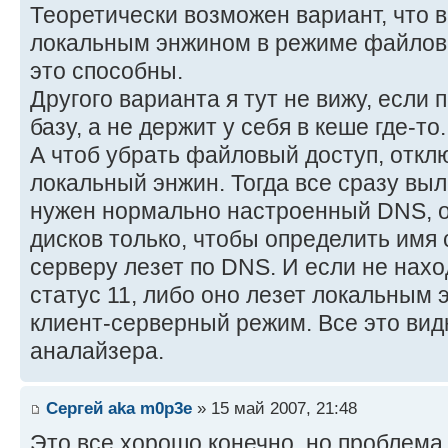
Теоретически возможен вариант, что 
локальным энжином в режиме файловой
это способны.
Другого варианта я тут не вижу, если
базу, а не держит у себя в кеше где-то.
А чтоб убрать файловый доступ, откл
локальный энжин. Тогда все сразу выл
нужен нормально настроенный DNS, о
дисков только, чтобы определить имя 
серверу лезет по DNS. И если не нахо
статус 11, либо оно лезет локальным 
клиент-серверный режим. Все это вид
аналайзера.
Сергей aka m0p3e
» 15 май 2007, 21:48
Это все хорошо конечно, но проблема 