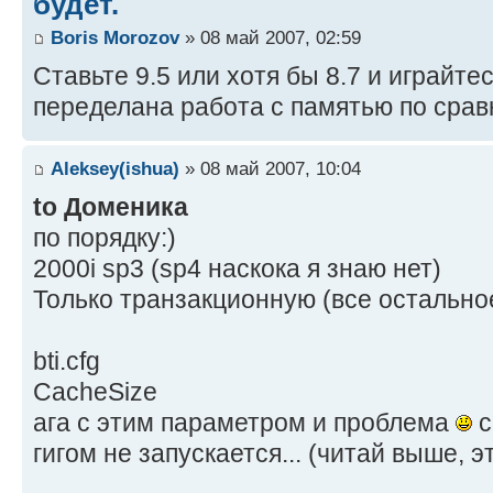
будет.
Boris Morozov
» 08 май 2007, 02:59
Ставьте 9.5 или хотя бы 8.7 и играйте
переделана работа с памятью по срав
Aleksey(ishua)
» 08 май 2007, 10:04
to Доменика
по порядку:)
2000i sp3 (sp4 наскока я знаю нет)
Только транзакционную (все остально
bti.cfg
CacheSize
ага с этим параметром и проблема
с
гигом не запускается... (читай выше, э