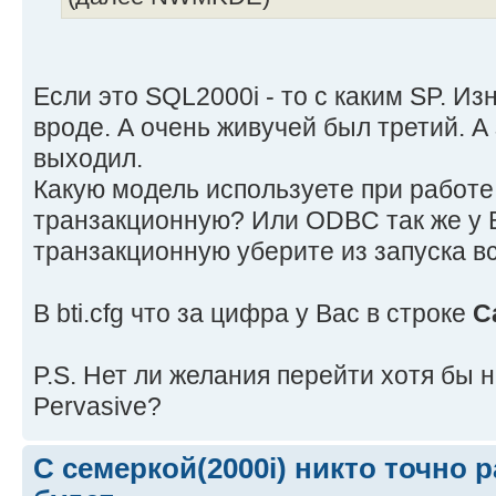
Если это SQL2000i - то с каким SP. Из
вроде. А очень живучей был третий. А
выходил.
Какую модель используете при работе 
транзакционную? Или ODBC так же у 
транзакционную уберите из запуска в
В bti.cfg что за цифра у Вас в строке
C
P.S. Нет ли желания перейти хотя бы н
Pervasive?
С семеркой(2000i) никто точно 