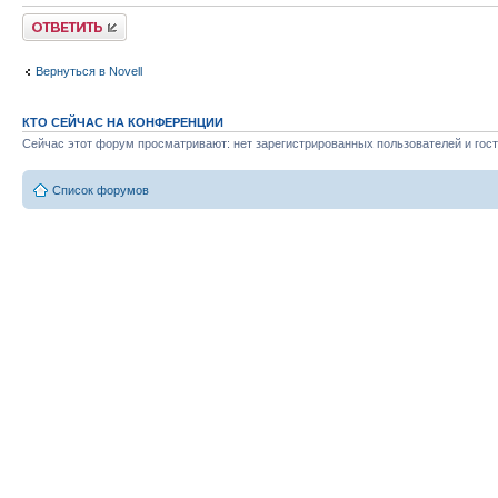
Ответить
Вернуться в Novell
КТО СЕЙЧАС НА КОНФЕРЕНЦИИ
Сейчас этот форум просматривают: нет зарегистрированных пользователей и гост
Список форумов