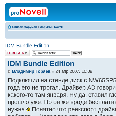
Список форумов
‹
Форумы
‹
Novell
IDM Bundle Edition
Ответить
IDM Bundle Edition
Владимир Горяев
» 24 апр 2007, 10:09
Подключил на стенде диск с NW65SP
года его не трогал. Драйвер AD говор
какого-то там января. Ну да, ставил гд
прошло уже. Но он же вроде бесплатн
нужна
Понятно что реекспорт драйве