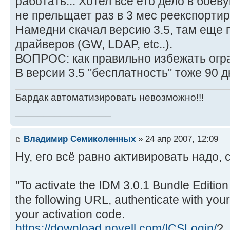
работать... Хотел все ето дело в боеву
не прельщает раз в 3 мес реекспорти
Намедни скачал версию 3.5, там еще 
драйверов (GW, LDAP, etc..).
ВОПРОС: как правильно избежать огр
В версии 3.5 "бесплатность" тоже 90 
Бардак автоматизировать невозможно!!!
_________________
Владимир Семиколенных
» 24 апр 2007, 12:09
Ну, его всё равно активировать надо, 
"To activate the IDM 3.0.1 Bundle Editio
the following URL, authenticate with your
your activation code.
https://download.novell.com/ICSLogin/
?