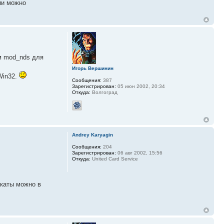
ии можно
м mod_nds для
Игорь Вершинин
Win32.
Сообщения:
387
Зарегистрирован:
05 июн 2002, 20:34
Откуда:
Волгоград
Andrey Karyagin
Сообщения:
204
Зарегистрирован:
06 авг 2002, 15:56
Откуда:
United Card Service
икаты можно в