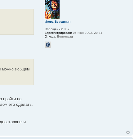
Игорь Вершинин
Сообщения:
387
Зарегистрирован:
05 июн 2002, 20:34
Откуда:
Волгоград
ы можно в общем
о пройти по
азом это сделать.
Односторонняя