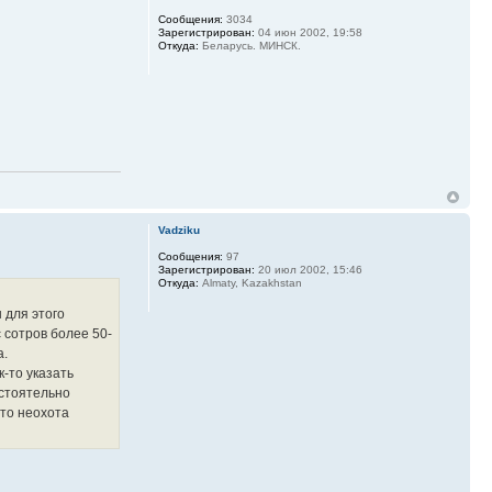
Сообщения:
3034
Зарегистрирован:
04 июн 2002, 19:58
Откуда:
Беларусь. МИНСК.
Vadziku
Сообщения:
97
Зарегистрирован:
20 июл 2002, 15:46
Откуда:
Almaty, Kazakhstan
 для этого
 сотров более 50-
а.
-то указать
остоятельно
-то неохота