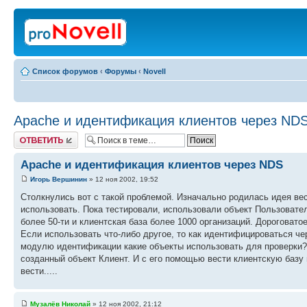
Список форумов
‹
Форумы
‹
Novell
Apache и идентификация клиентов через ND
Ответить
Apache и идентификация клиентов через NDS
Игорь Вершинин
» 12 ноя 2002, 19:52
Столкнулись вот с такой проблемой. Изначально родилась идея вес
использовать. Пока тестировали, использовали объект Пользователь
более 50-ти и клиентская база более 1000 организаций. Дороговато
Если использовать что-либо другое, то как идентифицироваться че
модулю идентификации какие объекты использовать для проверки?
созданный объект Клиент. И с его помощью вести клиентскую базу 
вести.....
Музалёв Николай
» 12 ноя 2002, 21:12