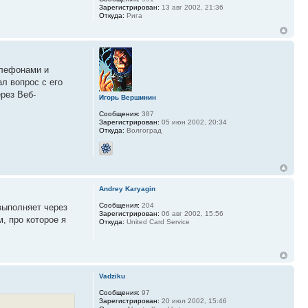
Зарегистрирован:
13 авг 2002, 21:36
Откуда:
Рига
елефонами и
ал вопрос с его
рез Веб-
Игорь Вершинин
Сообщения:
387
Зарегистрирован:
05 июн 2002, 20:34
Откуда:
Волгоград
Andrey Karyagin
Сообщения:
204
выполняет через
Зарегистрирован:
06 авг 2002, 15:56
, про которое я
Откуда:
United Card Service
Vadziku
Сообщения:
97
Зарегистрирован:
20 июл 2002, 15:46