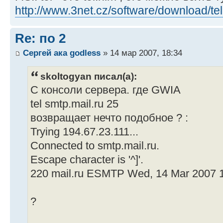
http://www.3net.cz/software/download/te
Re: по 2
Сергей ака godless
» 14 мар 2007, 18:34
skoltogyan писал(а):
С консоли сервера. где GWIA
tel smtp.mail.ru 25
возвращает нечто подобное ? :
Trying 194.67.23.111...
Connected to smtp.mail.ru.
Escape character is '^]'.
220 mail.ru ESMTP Wed, 14 Mar 2007 
?