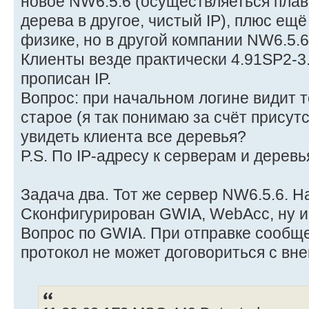
новое NW6.5.6 (осуществляеться плав
дерева в другое, чистый IP), плюс ещё
физике, но в другой компании NW6.5.6,
Клиенты везде практически 4.91SP2-3
прописан IP.
Вопрос: при начальном логине видит т
старое (я так понимаю за счёт присутс
увидеть клиента все деревья?
P.S. По IP-адресу к серверам и деревь
Задача два. Тот же сервер NW6.5.6. 
Сконфигурирован GWIA, WebAcc, ну и 
Вопрос по GWIA. При отправке сообщ
протокол не может договориться с вн