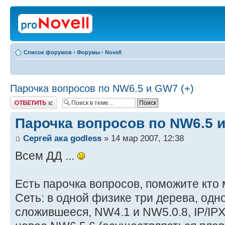
Список форумов
‹
Форумы
‹
Novell
Парочка вопросов по NW6.5 и GW7 (+)
Ответить
Парочка вопросов по NW6.5 и
Сергей ака godless
» 14 мар 2007, 12:38
Всем ДД ...
Есть парочка вопросов, поможите кто 
Сеть: в одной физике три дерева, одн
сложившееся, NW4.1 и NW5.0.8, IP/IPX