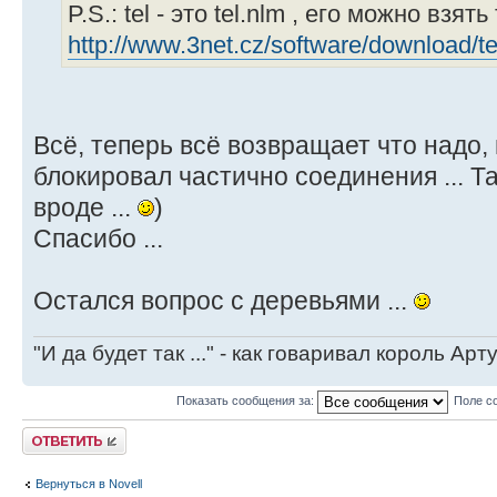
P.S.: tel - это tel.nlm , его можно взять 
http://www.3net.cz/software/download/te
Всё, теперь всё возвращает что надо
блокировал частично соединения ... Т
вроде ...
)
Спасибо ...
Остался вопрос с деревьями ...
"И да будет так ..." - как говаривал король Артур
Показать сообщения за:
Поле с
Ответить
Вернуться в Novell