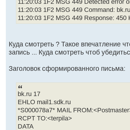
11:20:03 1F2 MSG 449 Detected erro
11:20:03 1F2 MSG 449 Command: bk.r
11:20:03 1F2 MSG 449 Response: 450 H
Куда смотреть ? Такое впечатление ч
запись ... Куда смотреть чтоб убедить
Заголовок сформированного письма:
bk.ru 17
EHLO mail1.sdk.ru
*S000078a7* MAIL FROM:<Postmaster
RCPT TO:<terpila>
DATA