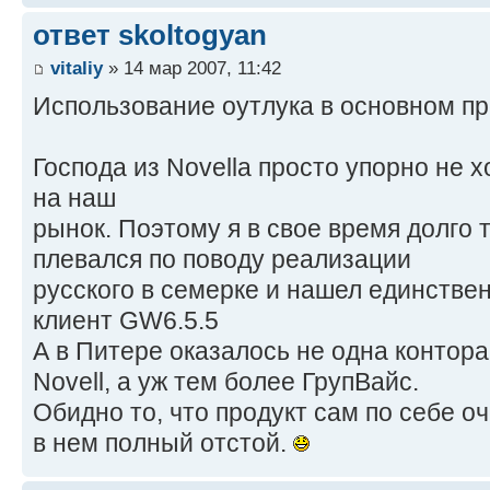
ответ skoltogyan
vitaliy
» 14 мар 2007, 11:42
Использование оутлука в основном про
Господа из Novella просто упорно не 
на наш
рынок. Поэтому я в свое время долго 
плевался по поводу реализации
русского в семерке и нашел единстве
клиент GW6.5.5
А в Питере оказалось не одна контор
Novell, а уж тем более ГрупВайс.
Обидно то, что продукт сам по себе о
в нем полный отстой.