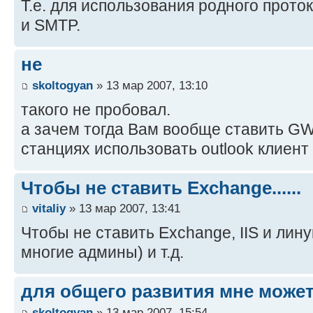
Т.е. для использования родного прото
и SMTP.
не
skoltogyan
» 13 мар 2007, 13:10
такого не пробовал.
а зачем тогда Вам вообще ставить GW
станциях использовать outlook клиент 
Чтобы не ставить Exchange......
vitaliy
» 13 мар 2007, 13:41
Чтобы не ставить Exchange, IIS и лин
многие админы) и т.д.
для общего развития мне может
skoltogyan
» 13 мар 2007, 15:54