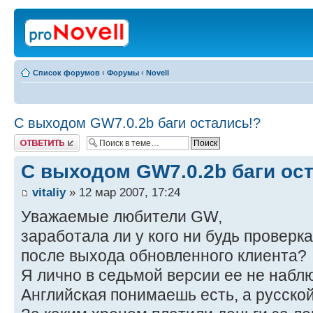
Список форумов
‹
Форумы
‹
Novell
C выходом GW7.0.2b баги остались!?
Ответить
C выходом GW7.0.2b баги ос
vitaliy
» 12 мар 2007, 17:24
Уважаемые любители GW,
заработала ли у кого ни будь провер
после выхода обновленного клиента?
Я лично в седьмой версии ее не набл
Английская понимаешь есть, а русской