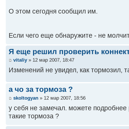
О этом сегодня сообщил им.
Если чего еще обнаружите - не молчи
Я еще решил проверить коннекто
vitaliy
» 12 мар 2007, 18:47
Изменений не увидел, как тормозил, та
а чо за тормоза ?
skoltogyan
» 12 мар 2007, 18:56
у себя не замечал. можете подробнее 
такие тормоза ?