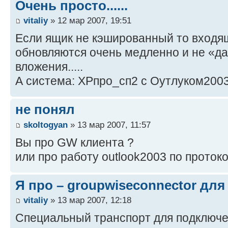
Очень просто......
vitaliy
» 12 мар 2007, 19:51
Если ящик не кэшированный то вход
обновляются очень медленно и не «да
вложения.....
А система: ХРпро_сп2 с Оутлуком2003
не понял
skoltogyan
» 13 мар 2007, 11:57
Вы про GW клиента ?
или про работу outlook2003 по проток
Я про – groupwiseconnector для
vitaliy
» 13 мар 2007, 12:18
Специальный транспорт для подключе