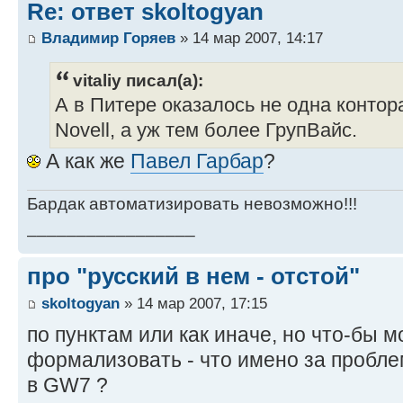
Re: ответ skoltogyan
Владимир Горяев
» 14 мар 2007, 14:17
vitaliy писал(а):
А в Питере оказалось не одна контор
Novell, а уж тем более ГрупВайс.
А как же
Павел Гарбар
?
Бардак автоматизировать невозможно!!!
_________________
про "русский в нем - отстой"
skoltogyan
» 14 мар 2007, 17:15
по пунктам или как иначе, но что-бы 
формализовать - что имено за пробле
в GW7 ?