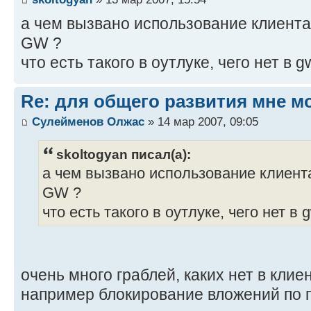
а чем вызвано использование клиента
GW ?
что есть такого в оутлуке, чего нет в g
Re: для общего развития мне м
Сулейменов Олжас
» 14 мар 2007, 09:05
skoltogyan писал(а):
а чем вызвано использование клиента
GW ?
что есть такого в оутлуке, чего нет в 
очень много граблей, каких нет в клиен
например блокирование вложений по п