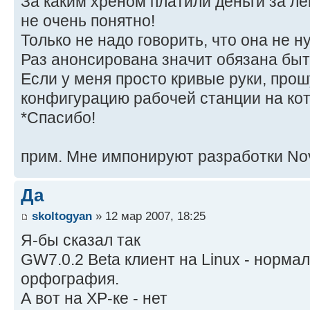
За каким хреном платили деньги за л
не очень понятно!
Только не надо говорить, что она не н
Раз анонсирована значит обязана быт
Если у меня просто кривые руки, прош
конфигурацию рабочей станции на кот
*Спасибо!
прим. Мне импонируют разработки Nov
Да
skoltogyan
» 12 мар 2007, 18:25
Я-бы сказал так
GW7.0.2 Beta клиент на Linux - норма
орфография.
А вот на XP-ке - нет