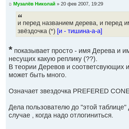
Музалёв Николай
» 20 фев 2007, 19:29
и перед названием дерева, и перед 
звёздочка (*)
[и - тишина-а-а]
*
показывает просто - имя Дерева и и
несущих какую реплику (??).
В теории Деревов и соответсвующих и
может быть много.
Означает звездочка PREFERED CONE
Дела пользователю до "этой таблице" 
случае , когда надо отлогиниться.