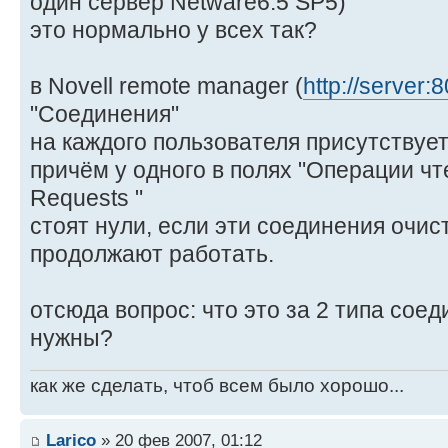
один сервер Netware6.5 SP5)
это нормально у всех так?
в Novell remote manager (
http://server:
"Соединения"
на каждого пользователя присутствуе
причём у одного в полях "Операции чт
Requests "
стоят нули, если эти соединения очис
продолжают работать.
отсюда вопрос: что это за 2 типа соед
нужны?
как же сделать, чтоб всем было хорошо...
Larico
» 20 фев 2007, 01:12