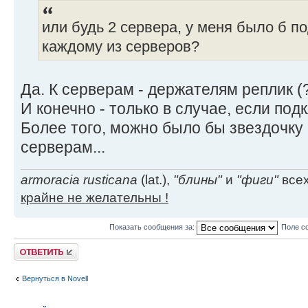
или будь 2 сервера, у меня было б п
каждому из серверов?
Да. К серверам - держателям реплик (?
И конечно - только в случае, если по
Более того, можно было бы звездочку (
серверам...
armoracia rusticana
(lat.),
"блины"
и
"фиги"
всех
крайне не желательны !
Показать сообщения за:
Поле с
Ответить
Вернуться в Novell