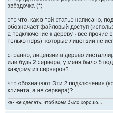
звёздочка (*)
это что, как в той статье написано, п
обозначает файловый доступ (использ
а подключение к дереву - все прочие с
только ndps), которые лицензии не ис
странно, лицензии в дерево инсталли
или будь 2 сервера, у меня было б под
каждому из серверов?
что обозначают Эти 2 подключения (к
клиента, а не сервера)?
как же сделать, чтоб всем было хорошо...