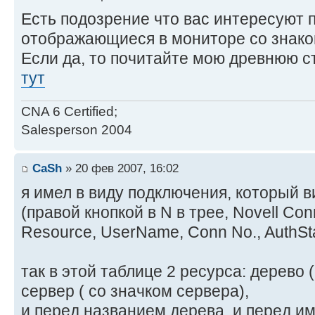
Есть подозрение что вас интересуют 
отображающиеся в мониторе со знако
Если да, то почитайте мою древнюю с
тут
CNA 6 Certified;
Salesperson 2004
CaSh
» 20 фев 2007, 16:02
я имел в виду подключения, который в
(правой кнопкой в N в трее, Novell Con
Resource, UserName, Conn No., AuthSta
так в этой таблице 2 ресурса: дерево 
сервер ( со значком сервера),
и перед названием дерева, и перед и