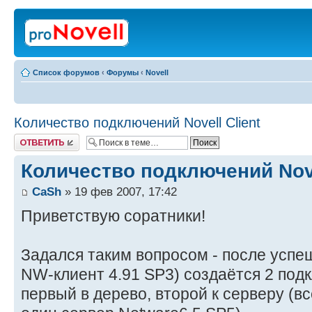
Список форумов
‹
Форумы
‹
Novell
Количество подключений Novell Client
Ответить
Количество подключений Nove
CaSh
» 19 фев 2007, 17:42
Приветствую соратники!
Задался таким вопросом - после успе
NW-клиент 4.91 SP3) создаётся 2 подк
первый в дерево, второй к серверу (в