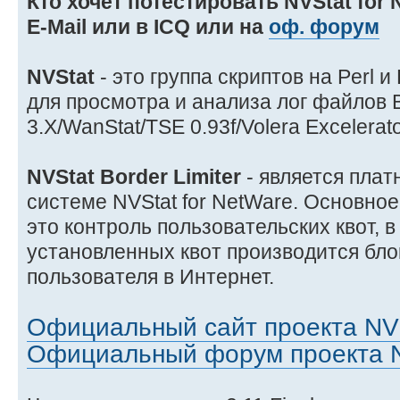
Кто хочет потестировать NVStat for 
E-Mail или в ICQ или на
оф. форум
NVStat
- это группа скриптов на Perl
для просмотра и анализа лог файлов 
3.X/WanStat/TSE 0.93f/Volera Excelerato
NVStat Border Limiter
- является пла
системе NVStat for NetWare. Основно
это контроль пользовательских квот, 
установленных квот производится бло
пользователя в Интернет.
Официальный сайт проекта NV
Официальный форум проекта 