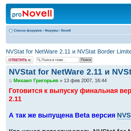
Список форумов
‹
Форумы
‹
Novell
NVStat for NetWare 2.11 и NVStat Border Limit
Ответить
NVStat for NetWare 2.11 и NVSt
Михаил Григорьев
» 13 фев 2007, 16:44
Готовится к выпуску финальная вер
2.11
А так же выпущена Beta версия
NVSt