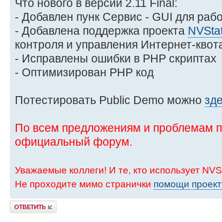
Что нового в версии 2.11 Final:
- Добавлен пунк Сервис - GUI для ра
- Добавлена поддержка проекта
NVStat
контроля и управления Интернет-квот
- Исправлены ошибки в PHP скриптах
- Оптимизирован PHP код
Потестировать Public Demo можно
зд
По всем предложениям и проблемам п
официальный форум.
Уважаемые коллеги! И те, кто использует NVSt
Не проходите мимо странички
помощи проект
Ответить