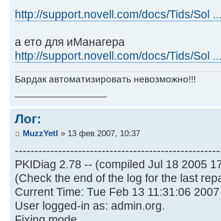
http://support.novell.com/docs/Tids/Sol .
а ето для иМанагера
http://support.novell.com/docs/Tids/Sol .
Бардак автоматизировать невозможно!!!
_________________
Лог:
MuzzYetI
» 13 фев 2007, 10:37
----------------------------------------------------
PKIDiag 2.78 -- (compiled Jul 18 2005 17
(Check the end of the log for the last repa
Current Time: Tue Feb 13 11:31:06 2007
User logged-in as: admin.org.
Fixing mode