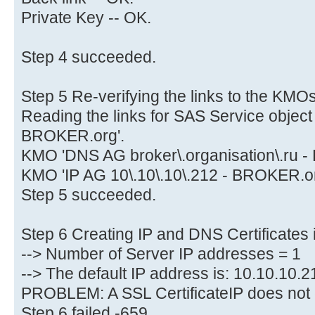
Private Key -- OK.
Step 4 succeeded.
Step 5 Re-verifying the links to the KMO
Reading the links for SAS Service object
BROKER.org'.
KMO 'DNS AG broker\.organisation\.ru - 
KMO 'IP AG 10\.10\.10\.212 - BROKER.org
Step 5 succeeded.
Step 6 Creating IP and DNS Certificates 
--> Number of Server IP addresses = 1
--> The default IP address is: 10.10.10.2
PROBLEM: A SSL CertificateIP does not 
Step 6 failed -659.