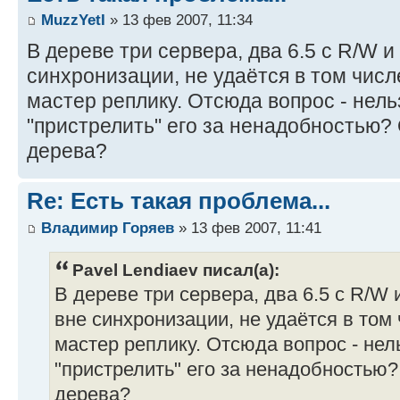
MuzzYetI
» 13 фев 2007, 11:34
В дереве три сервера, два 6.5 с R/W и 
синхронизации, не удаётся в том числ
мастер реплику. Отсюда вопрос - нель
"пристрелить" его за ненадобностью?
дерева?
Re: Есть такая проблема...
Владимир Горяев
» 13 фев 2007, 11:41
Pavel Lendiaev писал(а):
В дереве три сервера, два 6.5 с R/W и 
вне синхронизации, не удаётся в том 
мастер реплику. Отсюда вопрос - нел
"пристрелить" его за ненадобностью?
дерева?