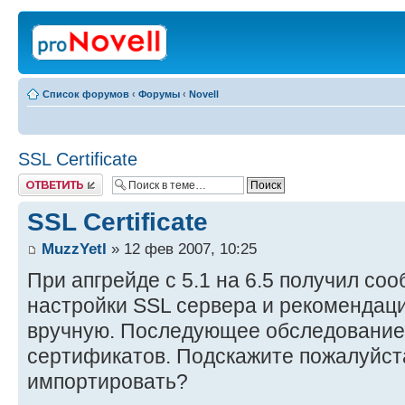
Список форумов
‹
Форумы
‹
Novell
SSL Certificate
Ответить
SSL Certificate
MuzzYetI
» 12 фев 2007, 10:25
При апгрейде с 5.1 на 6.5 получил с
настройки SSL сервера и рекомендаци
вручную. Последующее обследование 
сертификатов. Подскажите пожалуйста
импортировать?