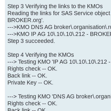
Step 3 Verifying the links to the KMOs
Reading the links for SAS Service object
BROKER.org'.
--->KMO DNS AG broker\.organisation\.r
--->KMO IP AG 10\.10\.10\.212 - BROKER
Step 3 succeeded.
Step 4 Verifying the KMOs
---> Testing KMO 'IP AG 10\.10\.10\.212
Rights check -- OK.
Back link -- OK.
Private Key -- OK.
---> Testing KMO 'DNS AG broker\.organi
Rights check -- OK.
Back link -- OK.