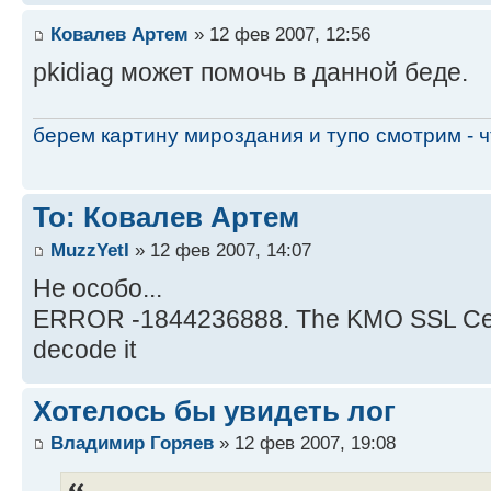
Ковалев Артем
» 12 фев 2007, 12:56
pkidiag может помочь в данной беде.
берем картину мироздания и тупо смотрим - чт
To: Ковалев Артем
MuzzYetI
» 12 фев 2007, 14:07
Не особо...
ERROR -1844236888. The KMO SSL Certifi
decode it
Хотелось бы увидеть лог
Владимир Горяев
» 12 фев 2007, 19:08