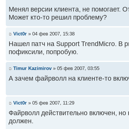
Менял версии клиента, не помогает. О
Может кто-то решил проблему?
Vict0r
» 04 фев 2007, 15:38
Нашел патч на Support TrendMicro. В 
пофиксили, попробую.
Timur Kazimirov
» 05 фев 2007, 03:55
А зачем файрволл на клиенте-то вкл
Vict0r
» 05 фев 2007, 11:29
Файрволл действительно включен, но н
должен.