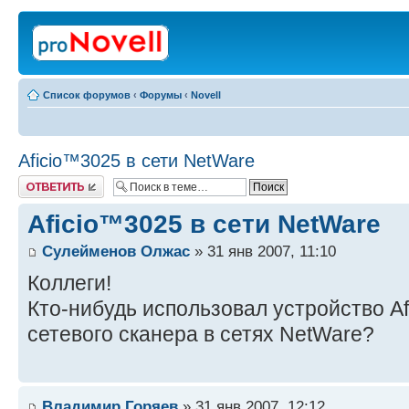
Список форумов
‹
Форумы
‹
Novell
Aficio™3025 в сети NetWare
Ответить
Aficio™3025 в сети NetWare
Сулейменов Олжас
» 31 янв 2007, 11:10
Коллеги!
Кто-нибудь использовал устройство Af
сетевого сканера в сетях NetWare?
Владимир Горяев
» 31 янв 2007, 12:12