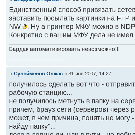
Единственный способ привязать сетев
заставить посылать картинки на FTP 
NW
. Ну а принтер МФУ можно в NDP
Конкретно с вашим МФУ дела не имел.
Бардак автоматизировать невозможно!!!
_________________
Сулейменов Олжас
» 31 янв 2007, 14:27
получилось сделать вот что - отправи
рабочую станцию...
не получилось метнуть в папку на серв
причем, брауз сети (серверов) через р
может, в чем причина, понять не могу -
найду папку"...
дело в логине ли, или в пути - не доби