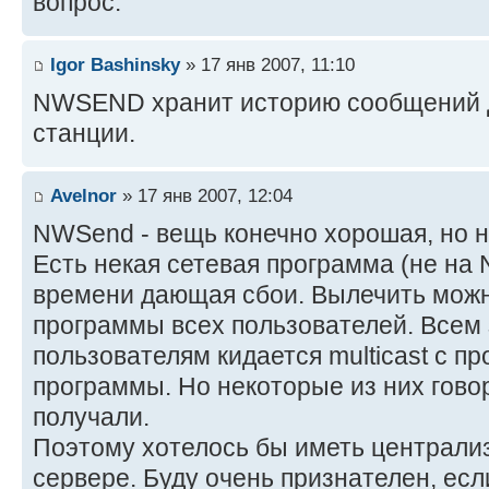
вопрос.
Igor Bashinsky
» 17 янв 2007, 11:10
NWSEND хранит историю сообщений д
станции.
Avelnor
» 17 янв 2007, 12:04
NWSend - вещь конечно хорошая, но не
Есть некая сетевая программа (не на 
времени дающая сбои. Вылечить можн
программы всех пользователей. Всем
пользователям кидается multicast с п
программы. Но некоторые из них гово
получали.
Поэтому хотелось бы иметь централи
сервере. Буду очень признателен, есл