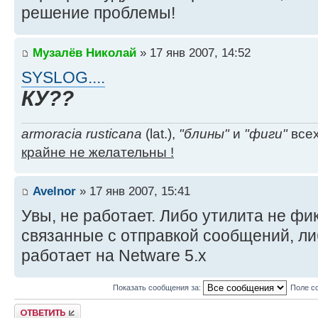
решение проблемы!
Музалёв Николай
» 17 янв 2007, 14:52
SYSLOG....
КУ??
armoracia rusticana
(lat.),
"блины"
и
"фиги"
всех
крайне не желательны !
Avelnor
» 17 янв 2007, 15:41
Увы, не работает. Либо утилита не фи
связанные с отправкой сообщений, ли
работает на Netware 5.x
Показать сообщения за:
Поле с
Ответить