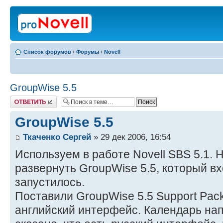
Список форумов
‹
Форумы
‹
Novell
GroupWise 5.5
Ответить
GroupWise 5.5
Ткаченко Сергей
» 29 дек 2006, 16:54
Используем в работе Novell SBS 5.1.
развернуть GroupWise 5.5, который вх
запустилось.
Поставили GroupWise 5.5 Support Pack
английский интерфейс. Календарь на