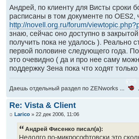
Андрей, по клиенту для Висты сроки 
расписаны в том документе по OES2, 
http://novell.org.ru/forum/viewtopic.php
знаю, сейчас оно доступно в закрытой 
получить пока не удалось ). Реально с
первой половине следующего года. Под
это очевидно ( да и про нее саму можн
поддержку Зена пока что ходят только
Даешь отдельный раздел по ZENworks ...
.
Re: Vista & Client
Larico
» 22 дек 2006, 11:06
Андрей Фисенко писал(а):
Недолго по-микрософтовски это сколь