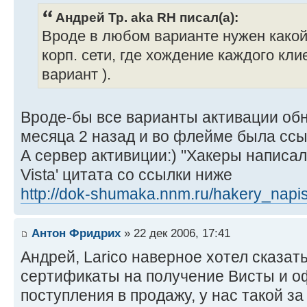
Андрей Тр. aka RH писал(а):
Вроде в любом варианте нужен какой-
корп. сети, где хождение каждого кли
вариант ).
Вроде-бы все варианты активации о
месяца 2 назад и во флейме была ссы
А сервер активиции:) "Хакеры написа
Vista' цитата со ссылки ниже
http://dok-shumaka.nnm.ru/hakery_napisa 
Антон Фридрих
» 22 дек 2006, 17:41
Андрей, Larico наверное хотел сказат
сертификаты на получение Висты и оф
поступления в продажу, у нас такой з