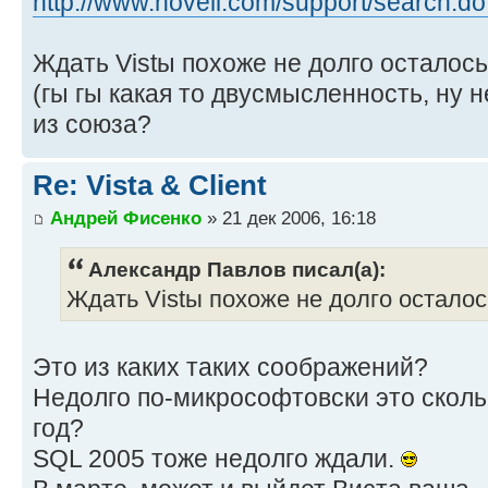
http://www.novell.com/support/search.do
Ждать Vistы похоже не долго осталось
(гы гы какая то двусмысленность, ну н
из союза?
Re: Vista & Client
Андрей Фисенко
» 21 дек 2006, 16:18
Александр Павлов писал(а):
Ждать Vistы похоже не долго осталос
Это из каких таких соображений?
Недолго по-микрософтовски это скольк
год?
SQL 2005 тоже недолго ждали.