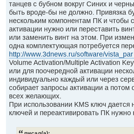
танцев с бубном вокруг Синих и черн
быть вроде-бы не должно. Привязка бу
нескольким компонентам ПК и чтобы 
активации нужно или переставить вин
или заменить винт на этом. При изме
одна комплектующая потребуется пер
http://www.3dnews.ru/software/vista_par 
Volume Activation/Multiple Activation 
или для поочередной активации неско
индивидуально каждый или через серв
собирает запросы активации а потом 
всех желающих.
При использовании KMS ключ дается н
ключей и переактивировать ПК нужно к
писал(а):