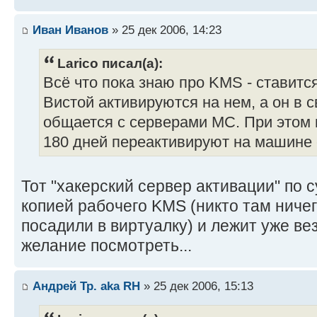
Иван Иванов
» 25 дек 2006, 14:23
Larico писал(а):
Всё что пока знаю про KMS - ставится
Вистой активируются на нем, а он в 
общается с серверами МС. При этом
180 дней переактивируют на машине
Тот "хакерский сервер активации" по 
копией рабочего KMS (никто там ничег
посадили в виртуалку) и лежит уже вез
желание посмотреть...
Андрей Тр. aka RH
» 25 дек 2006, 15:13