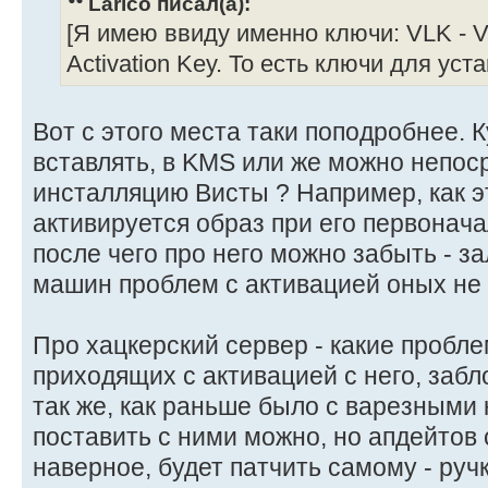
Larico писал(а):
[Я имею ввиду именно ключи: VLK - Vol
Activation Key. То есть ключи для уст
Вот с этого места таки поподробнее. 
вставлять, в KMS или же можно непос
инсталляцию Висты ? Например, как э
активируется образ при его первонач
после чего про него можно забыть - за
машин проблем с активацией оных не
Про хацкерский сервер - какие пробле
приходящих с активацией с него, забл
так же, как раньше было с варезными 
поставить с ними можно, но апдейтов 
наверное, будет патчить самому - руч