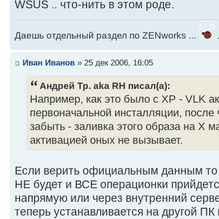
WSUS .. что-нить в этом роде.
Даешь отдельный раздел по ZENworks ...
.
Иван Иванов
» 25 дек 2006, 16:05
Андрей Тр. aka RH писал(а):
Например, как это было с ХР - VLK а
первоначальной инсталляции, после 
забыть - заливка этого образа на Х 
активацией оных не вызывает.
Если верить официальным данным то 
НЕ будет и ВСЕ операционки прийдетс
напрямую или через внутренний серв
теперь устанавливается на другой ПК