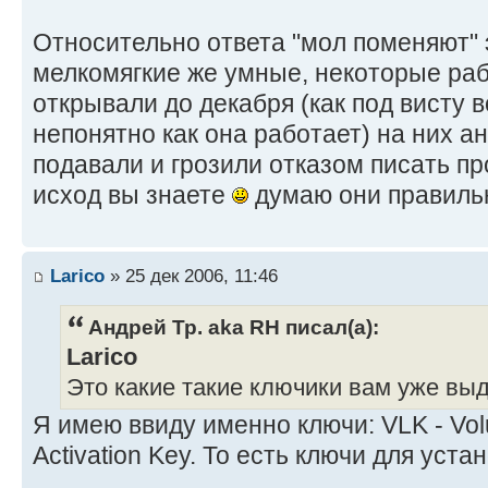
Относительно ответа "мол поменяют" э
мелкомягкие же умные, некоторые ра
открывали до декабря (как под висту 
непонятно как она работает) на них ан
подавали и грозили отказом писать про
исход вы знаете
думаю они правиль
Larico
» 25 дек 2006, 11:46
Андрей Тр. aka RH писал(а):
Larico
Это какие такие ключики вам уже вы
Я имею ввиду именно ключи: VLK - Volu
Activation Key. То есть ключи для уста