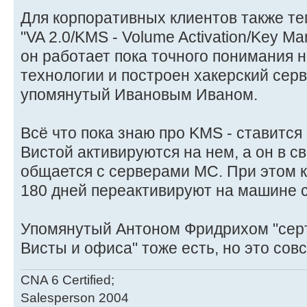
Для корпоративных клиентов также те
"VA 2.0/KMS - Volume Activation/Key Ma
он работает пока точного понимания н
технологии и построен хакерский серв
упомянутый Ивановым Иваном.
Всё что пока знаю про KMS - ставится 
Вистой активируются на нем, а он в с
общается с серверами МС. При этом 
180 дней переактивируют на машине 
Упомянутый Антоном Фридрихом "сер
Висты и офиса" тоже есть, но это сов
CNA 6 Certified;
Salesperson 2004