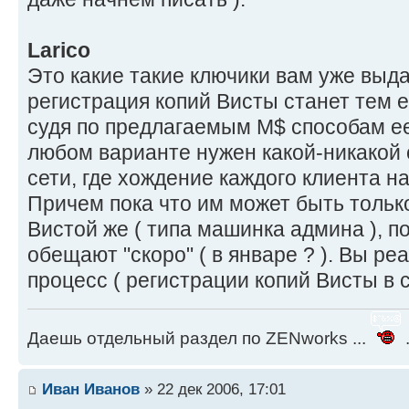
Larico
Это какие такие ключики вам уже выдал
регистрация копий Висты станет тем 
судя по предлагаемым M$ способам ее
любом варианте нужен какой-никакой с
сети, где хождение каждого клиента на
Причем пока что им может быть тольк
Вистой же ( типа машинка админа ), 
обещают "скоро" ( в январе ? ). Вы р
процесс ( регистрации копий Висты в с
Даешь отдельный раздел по ZENworks ...
.
Иван Иванов
» 22 дек 2006, 17:01