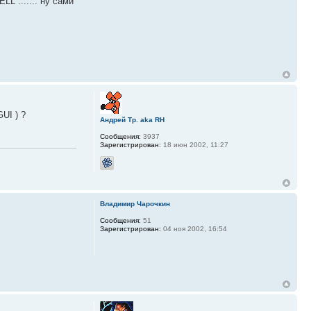
L ....... ну сами
UI ) ?
Андрей Тр. aka RH
Сообщения:
3937
Зарегистрирован:
18 июн 2002, 11:27
Владимир Чарочкин
Сообщения:
51
Зарегистрирован:
04 ноя 2002, 16:54