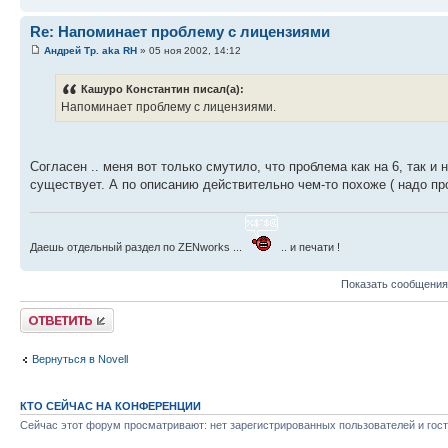
Re: Напоминает проблему с лицензиями
Андрей Тр. aka RH
» 05 ноя 2002, 14:12
Кашуро Константин писал(а):
Напоминает проблему с лицензиями.
Согласен .. меня вот только смутило, что проблема как на 6, так и
существует. А по описанию действительно чем-то похоже ( надо пр
Даешь отдельный раздел по ZENworks ...
.. и печати !
Показать сообщения
Ответить
Вернуться в Novell
КТО СЕЙЧАС НА КОНФЕРЕНЦИИ
Сейчас этот форум просматривают: нет зарегистрированных пользователей и гост