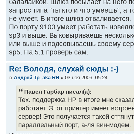
балалайкой. Шлюз посылает на него п
запрос типа "ты кто и что умеешь", а т
не умеет. В итоге шлюз отваливается.
По порту 9100 умеет работать новелл
sp3 и выше. Выковыриваешь несколько
или выше и подсовываешь своему серв
sp5. На 5.1 проверь сам.
Re: Володя, слухай сюды :-)
Андрей Тр. aka RH
» 03 ноя 2006, 05:24
Павел Гарбар писал(а):
Тех. поддержка HP в итоге мне сказа
работает. Этот принтер имеет встроен
сервер! Это получается такой оттяну
параллельный порт, а-ля вин-модем.