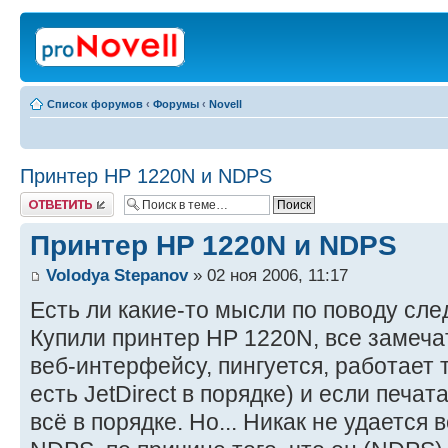
Список форумов
‹
Форумы
‹
Novell
Принтер HP 1220N и NDPS
Ответить
Принтер HP 1220N и NDPS
Volodya Stepanov
» 02 ноя 2006, 11:17
Есть ли какие-то мысли по поводу сл
Купили принтер HP 1220N, все замеча
веб-интерфейсу, пингуется, работает т
есть JetDirect в порядке) и если печа
всё в порядке. Но... Никак не удается 