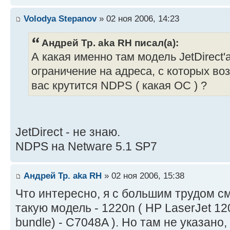
Volodya Stepanov
» 02 ноя 2006, 14:23
Андрей Тр. aka RH писал(а):
А какая именно там модель JetDirect'
ограничение на адреса, с которых во
вас крутится NDPS ( какая ОС ) ?
JetDirect - не знаю.
NDPS на Netware 5.1 SP7
Андрей Тр. aka RH
» 02 ноя 2006, 15:38
Что интересно, я с большим трудом см
такую модель - 1220n ( HP LaserJet 1200
bundle) - C7048A ). Но там не указано