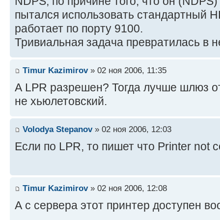
NDPS, по причине того, что он (NDPS) 
пытался использовать стандартный HP
работает по порту 9100.
Тривиальная задача превратилась в 
Timur Kazimirov
» 02 ноя 2006, 11:35
А LPR разрешен? Тогда лучше шлюз от
не хьюлетовский.
Volodya Stepanov
» 02 ноя 2006, 12:03
Если по LPR, то пишет что Printer not 
Timur Kazimirov
» 02 ноя 2006, 12:08
А с сервера этот принтер доступен в