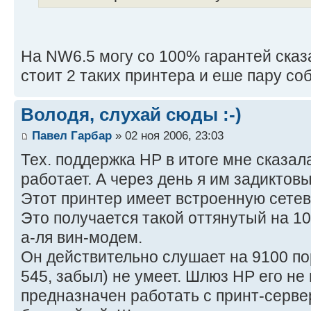
На NW6.5 могу со 100% гарантей сказа
стоит 2 таких принтера и еше пару с
Володя, слухай сюды :-)
Павел Гарбар
» 02 ноя 2006, 23:03
Тех. поддержка HP в итоге мне сказал
работает. А через день я им задиктов
Этот принтер имеет встроенную сетеву
Это получается такой оттянутый на 1
а-ля вин-модем.
Он действительно слушает на 9100 по
545, забыл) не умеет. Шлюз HP его не 
предназначен работать с принт-сервер