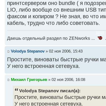
принтсервером оно bundle ( я подозре
LIO, либо вообще со внешним USB типа 
факсом и копиром ? Не зная, во что и
кабель, трудно что либо советовать.
Даешь отдельный раздел по ZENworks ...
.
Volodya Stepanov
» 02 ноя 2006, 15:43
Простите, виноваты быстрые ручки м
У него встроенная сетевуха.
Михаил Григорьев
» 02 ноя 2006, 16:08
Volodya Stepanov писал(а):
Простите, виноваты быстрые ручки 
У него встроенная сетевуха.