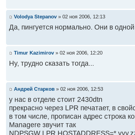
Volodya Stepanov
» 02 ноя 2006, 12:13
Да, пингуется нормально. Они в одной
Timur Kazimirov
» 02 ноя 2006, 12:20
Ну, трудно сказать тогда...
Андрей Старков
» 02 ноя 2006, 12:53
у нас в отделе стоит 2430dtn
прекрасно через LPR печатает, в свой
в том числе, прописан адрес строка 
Managere звучит так
NDPSGW LPR HOSTADDRESS=*.yyy.zz