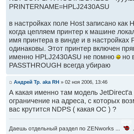
PRINTERNAME=HPLJ2430ASU
в настройках поле Host записано как
когда цепляем принтер к машине лока
имя принтера в винде и в настройка
одинаковы. Этот принтер включен пря
именно HPLJ2430ASU не помню
но 
PASSTHROUGH всегда убираю
Андрей Тр. aka RH
» 02 ноя 2006, 13:46
А какая именно там модель JetDirect'a
ограничение на адреса, с которых воз
вас крутится NDPS ( какая ОС ) ?
Даешь отдельный раздел по ZENworks ...
.