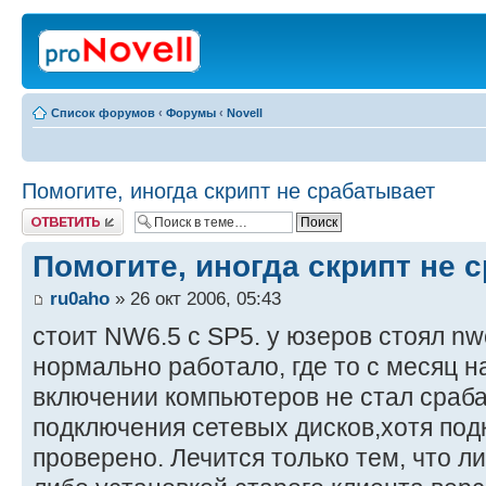
Список форумов
‹
Форумы
‹
Novell
Помогите, иногда скрипт не срабатывает
Ответить
Помогите, иногда скрипт не 
ru0aho
» 26 окт 2006, 05:43
стоит NW6.5 с SP5. у юзеров стоял nwc
нормально работало, где то с месяц н
включении компьютеров не стал сраба
подключения сетевых дисков,хотя подк
проверено. Лечится только тем, что л