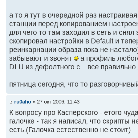
а то я тут в очередной раз настраивая
станции перед копированием настрое
для чего то там заходил в сеть и снял 
скопировал настройки в Default и теп
реинкарнации образа пока не настал
забывают и звонят
а профиль любог
DLU из дефолтного с... все правильно
пятница сегодня, что то разговорчив
ru0aho
» 27 окт 2006, 11:43
К вопросу про Касперского - етого чуда 
галочке - так я написал, что скрипты н
есть.(Галочка естественно не стоит)