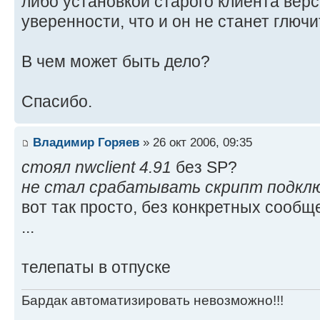
либо установкой старого клиента верс
уверенности, что и он не станет глючи
В чем может быть дело?
Спасибо.
Владимир Горяев
» 26 окт 2006, 09:35
стоял nwclient 4.91
без SP?
не стал срабатывать скрипт подклю
вот так просто, без конкретных сообщ
...
телепаты в отпуске
Бардак автоматизировать невозможно!!!
_________________