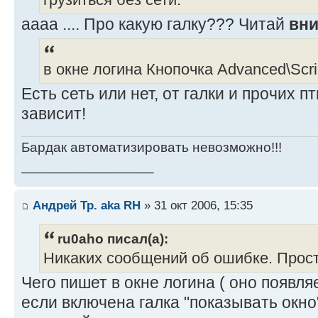
грузиться без сети.
аааа .... Про какую галку??? Читай
вн
в окне логина Кнопочка Advanced\Scri
Есть сеть или нет, от галки и прочих п
зависит!
Бардак автоматизировать невозможно!!!
_________________
Андрей Тр. aka RH
» 31 окт 2006, 15:35
ru0aho писал(а):
Никаких сообщений об ошибке. Прост
Чего пишет в окне логина ( оно появля
если включена галка "показывать окно"