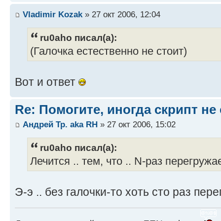
Vladimir Kozak
» 27 окт 2006, 12:04
ru0aho писал(а):
(Галочка естественно не стоит)
Вот и ответ
Re: Помогите, иногда скрипт не
Андрей Тр. aka RH
» 27 окт 2006, 15:02
ru0aho писал(а):
Лечится .. тем, что .. N-раз перегруж
Э-э .. без галочки-то хоть сто раз пере