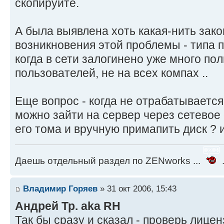
скопируйте.
А была выявлена хоть какая-нить зак
возникновения этой проблемы - типа 
когда в сети залогинено уже много пол
пользователей, не на всех компах ..
Еще вопрос - когда не отрабатывается 
можно зайти на сервер через сетевое
его тома и вручную примапить диск ? 
Даешь отдельный раздел по ZENworks ...
.
Владимир Горяев
» 31 окт 2006, 15:43
Андрей Тр. aka RH
Так бы сразу и сказал - проверь лице