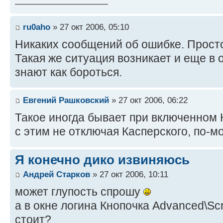
ru0aho
» 27 окт 2006, 05:10
Никаких сообщений об ошибке. Просто
Такая же ситуация возникает и еще в 
знают как бороться.
Евгений Рашковский
» 27 окт 2006, 06:22
Такое иногда бывает при включенном 
с этим не отключая Касперского, по-мо
Я конечно дико извиняюсь
Андрей Старков
» 27 окт 2006, 10:11
может глупость спрошу
а в окне логина Кнопочка Advanced\Scri
стоит?