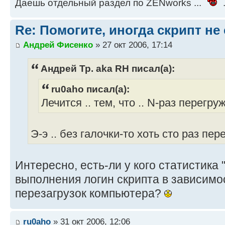
Даешь отдельный раздел по ZENworks ...
.
Re: Помогите, иногда скрипт не
Андрей Фисенко
» 27 окт 2006, 17:14
Андрей Тр. aka RH писал(а):
ru0aho писал(а):
Лечится .. тем, что .. N-раз перегр
Э-э .. без галочки-то хоть сто раз пер
Интересно, есть-ли у кого статистика
выполнения логин скрипта в зависимо
перезагрузок компьютера?
ru0aho
» 31 окт 2006, 12:06