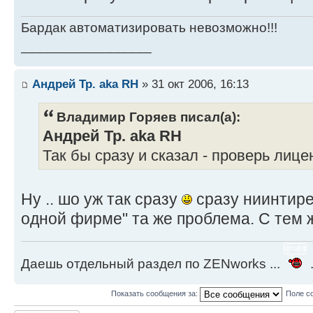
Бардак автоматизировать невозможно!!!
_________________
Андрей Тр. aka RH
» 31 окт 2006, 16:13
Владимир Горяев писал(а):
Андрей Тр. aka RH
Так бы сразу и сказал - проверь лиц
Ну .. шо уж так сразу
сразу ниинтирес
одной фирме" та же проблема. С тем 
Даешь отдельный раздел по ZENworks ...
.
Показать сообщения за:
Поле с