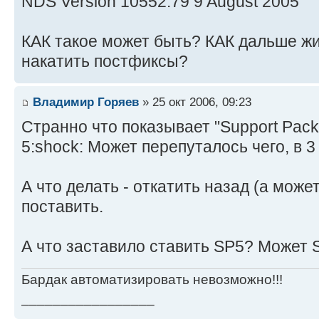
NDS Version 10552.79 9 August 2005
КАК такое может быть? КАК дальше жи
накатить постфиксы?
Владимир Горяев
» 25 окт 2006, 09:23
Странно что показывает "Support Pack R
5:shock: Может перепуталось чего, в 3
А что делать - откатить назад (а може
поставить.
А что заставило ставить SP5? Может 
Бардак автоматизировать невозможно!!!
_________________