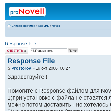
Список форумов
‹
Форумы
‹
Novell
Response File
Ответить
Response File
Prostorov
» 19 окт 2006, 00:27
Здравствуйте !
Помогите с Response файлом для Nove
1)при установке с файла не ставятся 
можно потом доставить - но хотелось б