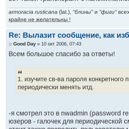
armoracia rusticana
(lat.),
"блины"
и
"фиги"
всех
крайне не желательны !
Re: Вылазит сообщение, как из
Good Day
» 10 окт 2006, 07:43
Всем большое спасибо за ответы!
1. изучите св-ва пароля конкретного 
периодически менять итд.
-я смотрел это в nwadmin (password res
юзеров - галочек для периодической с