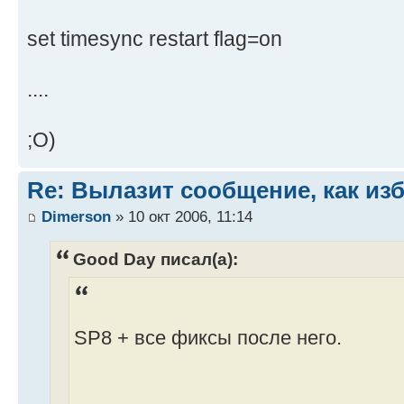
set timesync restart flag=on
....
;O)
Re: Вылазит сообщение, как из
Dimerson
» 10 окт 2006, 11:14
Good Day писал(а):
SP8 + все фиксы после него.