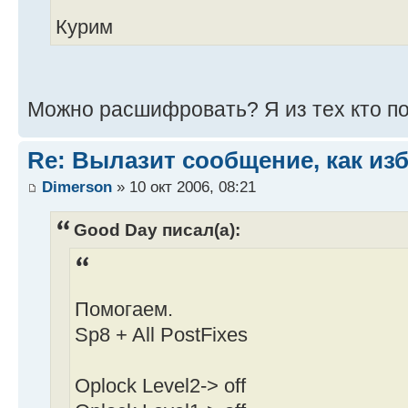
Курим
Можно расшифровать? Я из тех кто пок
Re: Вылазит сообщение, как из
Dimerson
» 10 окт 2006, 08:21
Good Day писал(а):
Помогаем.
Sp8 + All PostFixes
Oplock Level2-> off