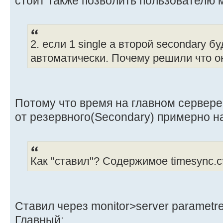
стоит также позволить пользователю 
2. если 1 single а второй secondary 
автоматически. Почему решили что о
Потому что время на главном сервере (
от резервного(Secondary) примерно н
Как "ставил"? Содержимое timesync.cfg
Ставил через monitor>server parametr
Главный: