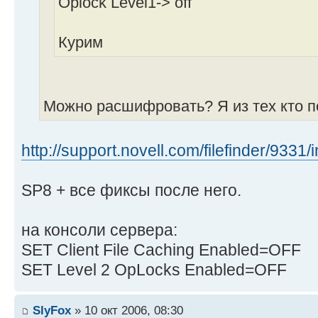
Oplock Level1-> off
Курим
Можно расшифровать? Я из тех кто по
http://support.novell.com/filefinder/9331/
SP8 + все фиксы после него.
на консоли сервера:
SET Client File Caching Enabled=OFF
SET Level 2 OpLocks Enabled=OFF
SlyFox
» 10 окт 2006, 08:30