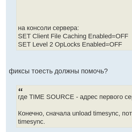
на консоли сервера:
SET Client File Caching Enabled=OFF
SET Level 2 OpLocks Enabled=OFF
фиксы тоесть должны помочь?
где TIME SOURCE - адрес первого се
Конечно, сначала unload timesync, пот
timesync.