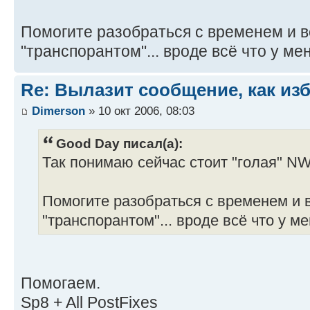
Помогите разобраться с временем и
"транспорантом"... вроде всё что у мен
Re: Вылазит сообщение, как из
Dimerson
» 10 окт 2006, 08:03
Good Day писал(а):
Так понимаю сейчас стоит "голая" NW
Помогите разобраться с временем 
"транспорантом"... вроде всё что у ме
Помогаем.
Sp8 + All PostFixes