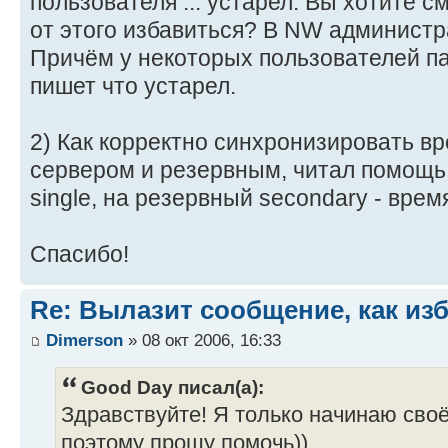
пользователя ... устарел. Вы хотите с
от этого избавиться? В NW администр
Причём у некоторых пользователей па
пишет что устарел.
2) Как корректно синхронизировать в
сервером и резервным, читал помощь,
single, на резервный secondary - врем
Спасибо!
Re: Вылазит сообщение, как из
Dimerson
» 08 окт 2006, 16:33
Good Day писал(а):
Здравствуйте! Я только начинаю своё
поэтому прошу помочь))