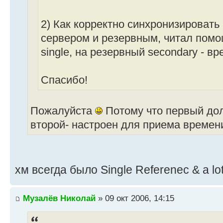
2) Как корректно синхронизироват
сервером и резервным, читал помо
single, на резервный secondary - в
Спасибо!
Пожалуйста
Потому что первый долж
второй- настроен для приема времени
хм всегда было Single Referenec & a lot
Музалёв Николай
» 09 окт 2006, 14:15