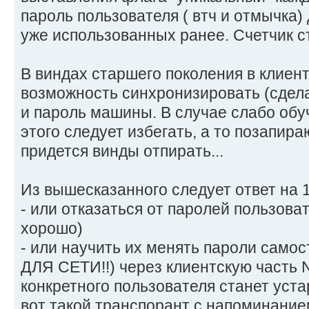
пароль пользователя ( втч и отмычка)
уже использованных ранее. Счетчик ст
В виндах старшего поколения в клиент
возможность синхронизировать (сдела
и пароль машины. В случае слабо об
этого следует избегать, а то позапир
придется винды отпирать...
Из вышесказанного следует ответ на 1
- или отказаться от паролей пользоват
хорошо)
- или научить их менять пароли само
ДЛЯ СЕТИ!!) через клиентскую часть N
конкретного пользователя станет уст
вот такой транспорант с напоминание