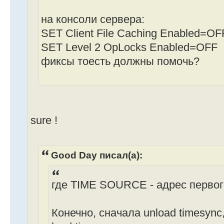
на консоли сервера:
SET Client File Caching Enabled=OF
SET Level 2 OpLocks Enabled=OFF
фиксы тоесть должны помочь?
sure !
Good Day писал(а):
где TIME SOURCE - адрес первог
Конечно, сначала unload timesync