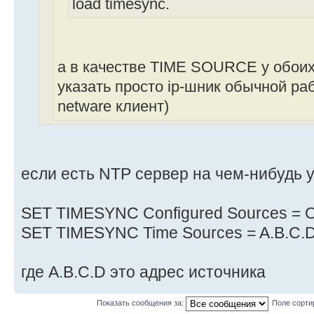
load timesync.
а в качестве TIME SOURCE у обои
указать просто ip-шник обычной ра
netware клиент)
если есть NTP сервер на чем-нибудь у
SET TIMESYNC Configured Sources = 
SET TIMESYNC Time Sources = A.B.C.D
где A.B.C.D это адрес источника
Показать сообщения за:
Поле сорти