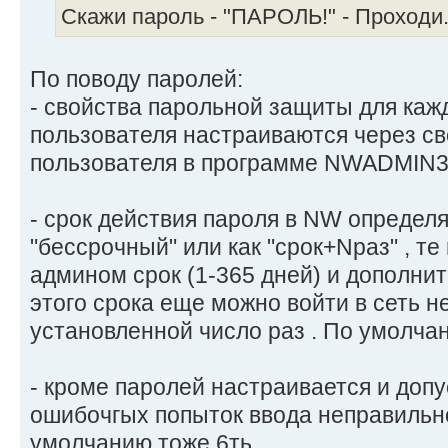
Скажи пароль - "ПАРОЛЬ!" - Проходи.
По поводу паролей:
- свойства парольной защиты для каж
пользователя настраиваются через св
пользователя в программе NWADMIN3
- срок действия пароля в NW определя
"бессрочный" или как "срок+Nраз" , т
админом срок (1-365 дней) и дополни
этого срока еще можно войти в сеть н
установленной число раз . По умолчан
- кроме паролей настраивается и доп
ошибочгых попыток ввода неправильно
умолчанию тоже 6ть