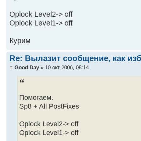
Oplock Level2-> off
Oplock Level1-> off
Курим
Re: Вылазит сообщение, как из
Good Day
» 10 окт 2006, 08:14
Помогаем.
Sp8 + All PostFixes
Oplock Level2-> off
Oplock Level1-> off