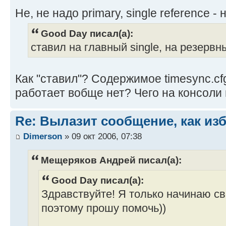
Не, не надо primary, single reference - 
Good Day писал(а):
ставил на главный single, на резервн
Как "ставил"? Содержимое timesync.cfg
работает вобще нет? Чего на консоли
Re: Вылазит сообщение, как из
Dimerson
» 09 окт 2006, 07:38
Мещеряков Андрей писал(а):
Good Day писал(а):
Здравствуйте! Я только начинаю св
поэтому прошу помочь))