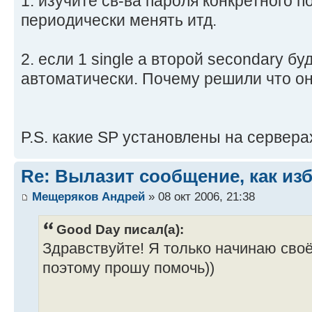
1. изучите св-ва пароля конкретного п
периодически менять итд.
2. если 1 single а второй secondary б
автоматически. Почему решили что он
P.S. какие SP установлены на сервера
Re: Вылазит сообщение, как из
Мещеряков Андрей
» 08 окт 2006, 21:38
Good Day писал(а):
Здравствуйте! Я только начинаю своё
поэтому прошу помочь))