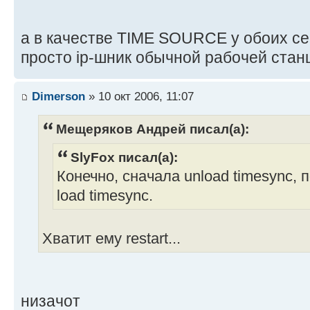
а в качестве TIME SOURCE у обоих се
просто ip-шник обычной рабочей станц
Dimerson
» 10 окт 2006, 11:07
Мещеряков Андрей писал(а):
SlyFox писал(а):
Конечно, сначала unload timesync, 
load timesync.
Хватит ему restart...
низачот