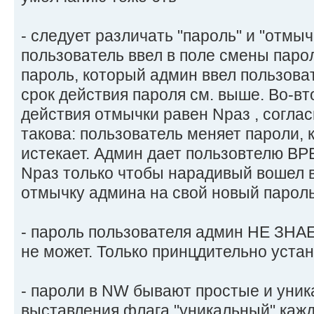
- следует различать "пароль" и "отмычк
пользователь ввел в поле смены паро
пароль, который админ ввел пользова
срок действия пароля см. выше. Во-вт
действия отмычки равен Nраз , соглас
такова: пользователь меняет пароли, к
истекает. Админ дает пользовтелю 
Nраз только чтобы нарадивый вошел 
отмычку админа на свой новый пароль
- пароль пользователя админ НЕ ЗНАЕ
не может. Только принцдительно устан
- пароли в NW бывают простые и уник
выставления флага "уникальный" каж