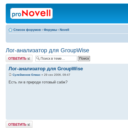
Список форумов
‹
Форумы
‹
Novell
Лог-анализатор для GroupWise
Ответить
Лог-анализатор для GroupWise
Сулейменов Олжас
» 29 сен 2006, 09:47
Есть ли в природе готовый сабж?
Ответить