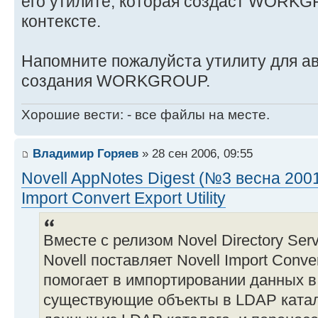
его утилите, которая создаст WORK
контексте.
Напомните пожалуйста утилиту для а
создания WORKGROUP.
Хорошие вести: - все файлы на месте.
Владимир Горяев
» 28 сен 2006, 09:55
Novell AppNotes Digest (№3 весна 2001
Import Convert Export Utility
Вместе с релизом Novel Directory Serv
Novell поставляет Novell Import Convert
помогает в импортировании данных в
существующие объекты в LDAP катал