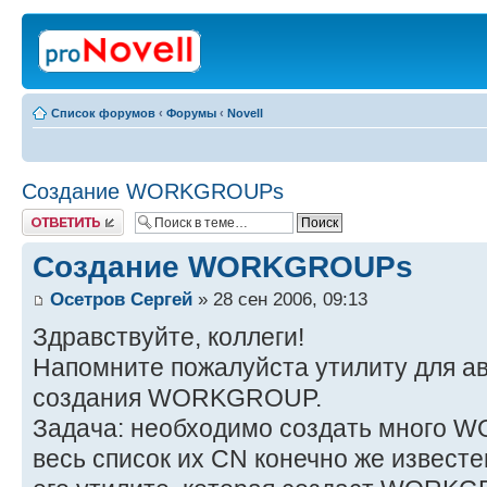
Список форумов
‹
Форумы
‹
Novell
Создание WORKGROUPs
Ответить
Создание WORKGROUPs
Осетров Сергей
» 28 сен 2006, 09:13
Здравствуйте, коллеги!
Напомните пожалуйста утилиту для а
создания WORKGROUP.
Задача: необходимо создать много 
весь список их CN конечно же известе