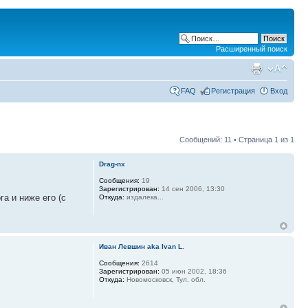
Расширенный поиск
FAQ
Регистрация
Вход
Сообщений: 11 • Страница
1
из
1
Drag-nx
Сообщения:
19
Зарегистрирован:
14 сен 2006, 13:30
а и ниже его (с
Откуда:
издалека...
Иван Левшин aka Ivan L.
Сообщения:
2614
Зарегистрирован:
05 июн 2002, 18:36
Откуда:
Новомосковск, Тул. обл.