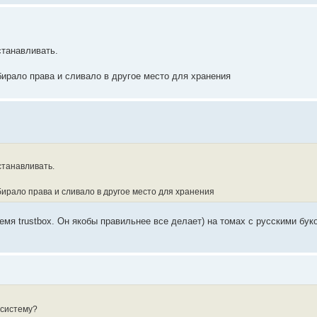
станавливать.
обирало права и сливало в другое место для хранения
станавливать.
обирало права и сливало в другое место для хранения
ремя trustbox. Он якобы правильнее все делает) на томах с русскими бу
 систему?