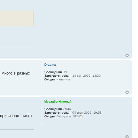
Drag-nx
Сообщения:
19
 много в разных
Зарегистрирован:
14 сен 2006, 13:30
Откуда:
издалека...
Музалёв Николай
Сообщения:
3034
Зарегистрирован:
04 июн 2002, 19:58
привязано: никто
Откуда:
Беларусь. МИНСК.