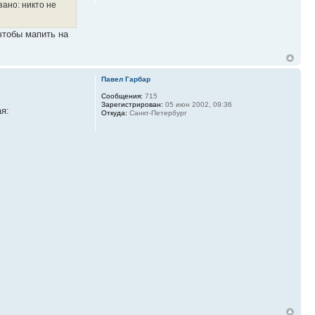
зано: никто не
 чтобы мапить на
Павел Гарбар
Сообщения:
715
Зарегистрирован:
05 июн 2002, 09:36
ая:
Откуда:
Санкт-Петербург