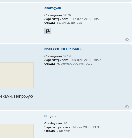
skoltogyan
Сообщения:
2076
Зарегистрирован:
12 июл 2002, 19:39
Откуда:
Украина, Донецк
Иван Левшин aka Ivan L.
Сообщения:
2614
Зарегистрирован:
05 июн 2002, 18:36
Откуда:
Новомосковск, Тул. обл.
ковками. Попробую
Drag-nx
Сообщения:
19
Зарегистрирован:
14 сен 2006, 13:30
Откуда:
издалека...