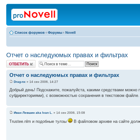
Список форумов
‹
Форумы
‹
Novell
Отчет о наследуюмых правах и фильтрах
Ответить
Отчет о наследуюмых правах и фильтрах
Drag-nx
» 14 сен 2006, 14:27
Добрый день! Подскажите, пожалуйста, какими средствами можно п
субдиректориями), с возможностью сохранения в текстовом файле.
Иван Левшин aka Ivan L.
» 14 сен 2006, 15:08
Trustee.nlm и подобные тулзы
В файловом архиве на сайте долж