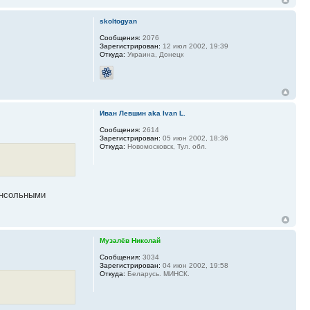
skoltogyan
Сообщения:
2076
Зарегистрирован:
12 июл 2002, 19:39
Откуда:
Украина, Донецк
Иван Левшин aka Ivan L.
Сообщения:
2614
Зарегистрирован:
05 июн 2002, 18:36
Откуда:
Новомосковск, Тул. обл.
онсольными
Музалёв Николай
Сообщения:
3034
Зарегистрирован:
04 июн 2002, 19:58
Откуда:
Беларусь. МИНСК.