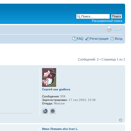
Расширенный поиск
FAQ
Регистрация
Вход
Сообщений: 2 • Страница
1
из
1
Сергей ака godless
Сообщения:
559
Зарегистрирован:
17 сен 2003, 15:38
Откуда:
Moscow
Иван Левшин aka Ivan L.