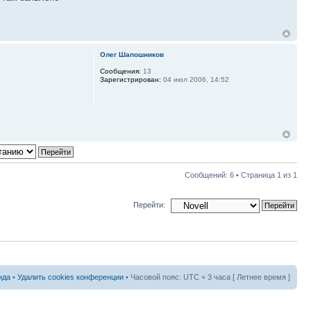
Олег Шапошников
Сообщения:
13
Зарегистрирован:
04 июл 2006, 14:52
Сообщений: 6 • Страница
1
из
1
Перейти:
нда
•
Удалить cookies конференции
• Часовой пояс: UTC + 3 часа [ Летнее время ]