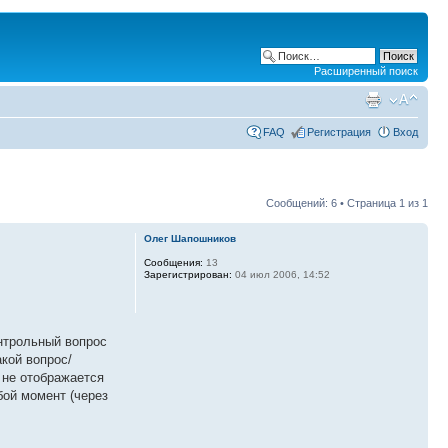
Расширенный поиск
FAQ
Регистрация
Вход
Сообщений: 6 • Страница
1
из
1
Олег Шапошников
Сообщения:
13
Зарегистрирован:
04 июл 2006, 14:52
онтрольный вопрос
акой вопрос/
и не отображается
бой момент (через