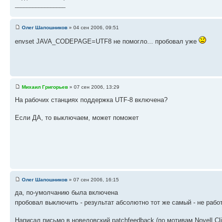
_________________
Олег Шапошников
» 04 сен 2006, 09:51
envset JAVA_CODEPAGE=UTF8 не помогло... пробовал уже
Михаил Григорьев
» 07 сен 2006, 13:29
На рабочих станциях поддержка UTF-8 включена?
Если ДА, то выключаем, может поможет
Олег Шапошников
» 07 сен 2006, 16:15
да, по-умолчанию была включена
пробовал выключить - результат абсолютно тот же самый - не рабо
Написал письмо в новеловский patchfeedback (по мотивам Novell Cl