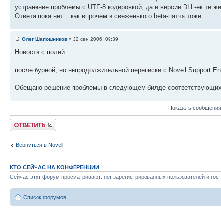
устранение проблемы с UTF-8 кодировкой, да и версии DLL-ек те же
Ответа пока нет... как впрочем и свеженького beta-патча тоже...
Олег Шапошников
» 22 сен 2006, 09:39
Новости с полей:
после бурной, но непродолжительной переписки с Novell Support En
Обещано решение проблемы в следующем билде соответствующих
Показать сообщения
Ответить
Вернуться в Novell
КТО СЕЙЧАС НА КОНФЕРЕНЦИИ
Сейчас этот форум просматривают: нет зарегистрированных пользователей и гост
Список форумов