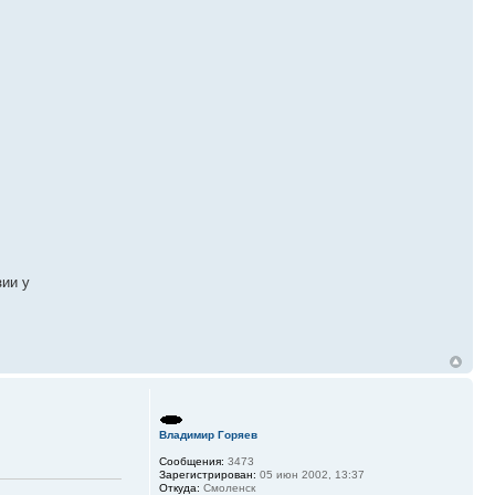
зии у
Владимир Горяев
Сообщения:
3473
Зарегистрирован:
05 июн 2002, 13:37
Откуда:
Смоленск