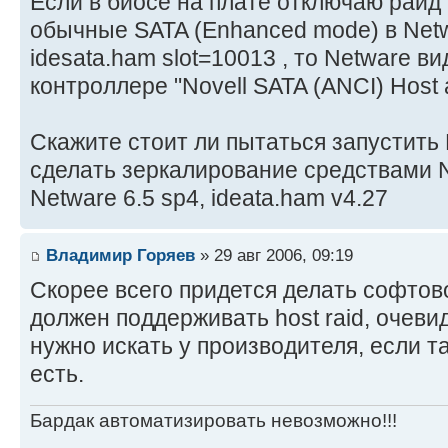
Если в биосе на плате отключаю раид 
обычные SATA (Enhanced mode) в Net
idesata.ham slot=10013 , то Netware в
контроллере "Novell SATA (ANCI) Host 
Скажите стоит ли пытаться запустить
сделать зеркалирование средствами N
Netware 6.5 sp4, ideata.ham v4.27
Владимир Горяев
» 29 авг 2006, 09:19
Скорее всего придется делать софтов
должен поддерживать host raid, очеви
нужно искать у производителя, если т
есть.
Бардак автоматизировать невозможно!!!
_________________