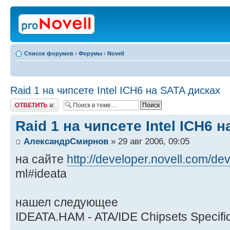
Список форумов
‹
Форумы
‹
Novell
Raid 1 на чипсете Intel ICH6 на SATA дисках
Ответить
Raid 1 на чипсете Intel ICH6 
АлександрСмирнов
» 29 авг 2006, 09:05
на сайте
http://developer.novell.com/devr
ml#ideata
нашел следующее
IDEATA.HAM - ATA/IDE Chipsets Specific