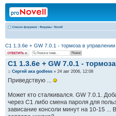
Список форумов
‹
Форумы
‹
Novell
C1 1.3.6e + GW 7.0.1 - тормоза в управлении 
Ответить
C1 1.3.6e + GW 7.0.1 - тормоза
Сергей ака godless
» 24 авг 2006, 12:08
Приведствую ...
Может кто сталкивался. GW 7.0.1. До
через С1 либо смена пароля для пол
зависание консоли минут на 10-15 ... 