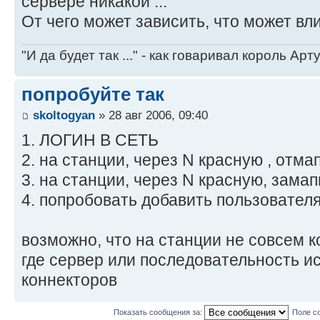
сервере никакой ...
От чего может зависить, что может вл
"И да будет так ..." - как говаривал король Артур
попробуйте так
skoltogyan
» 28 авг 2006, 09:40
1. ЛОГИН В СЕТЬ
2. на станции, через N красную , отмап
3. на станции, через N красную, замап
4. попробовать добавить пользовател
возможно, что на станции не совсем 
где сервер или последовательность и
коннекторов
Показать сообщения за:
Поле с