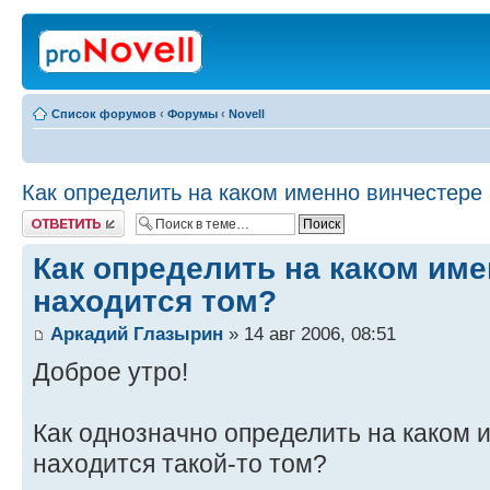
Список форумов
‹
Форумы
‹
Novell
Как определить на каком именно винчестере
Ответить
Как определить на каком им
находится том?
Аркадий Глазырин
» 14 авг 2006, 08:51
Доброе утро!
Как однозначно определить на каком 
находится такой-то том?