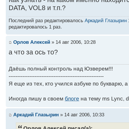
¦
DATA, VOL8 и т.п.?
L=================================
Последний раз редактировалось
Аркадий Глазырин
1
редактировалось 1 раз.
Орлов Алексей
» 14 авг 2006, 10:28
а что за ось то?
Даёшь полный контроль над Юзверем!!!
-------------------------------------------------------
Я еще из тех, кто учился азбуке по букварю, а 
Иногда пишу в своем
блоге
на тему ms Lync, d
Аркадий Глазырин
» 14 авг 2006, 10:33
Орлов Алексей писал(а):