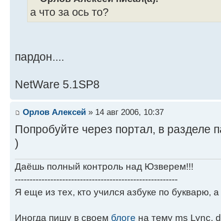
а что за ось то?
пардон....
NetWare 5.1SP8
Орлов Алексей
» 14 авг 2006, 10:37
Попробуйте через портал, в разделе па
)
Даёшь полный контроль над Юзверем!!!
-------------------------------------------------------
Я еще из тех, кто учился азбуке по букварю, а 
Иногда пишу в своем
блоге
на тему ms Lync, d