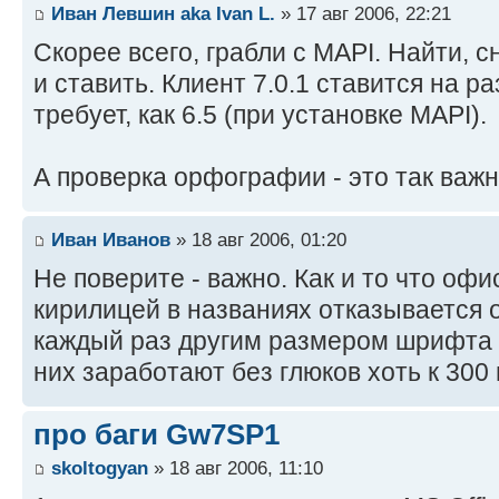
Иван Левшин aka Ivan L.
» 17 авг 2006, 22:21
Скорее всего, грабли с MAPI. Найти, 
и ставить. Клиент 7.0.1 ставится на ра
требует, как 6.5 (при установке MAPI).
А проверка орфографии - это так важ
Иван Иванов
» 18 авг 2006, 01:20
Не поверите - важно. Как и то что оф
кирилицей в названиях отказывается 
каждый раз другим размером шрифта и
них заработают без глюков хоть к 300
про баги Gw7SP1
skoltogyan
» 18 авг 2006, 11:10