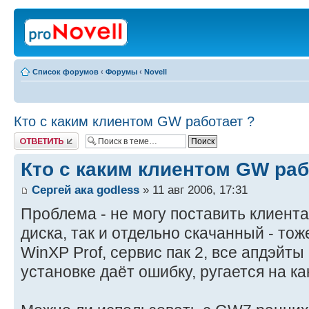
Список форумов
‹
Форумы
‹
Novell
Кто с каким клиентом GW работает ?
Ответить
Кто с каким клиентом GW раб
Сергей ака godless
» 11 авг 2006, 17:31
Проблема - не могу поставить клиента
диска, так и отдельно скачанный - тоже 
WinXP Prof, сервис пак 2, все апдэйты 
установке даёт ошибку, ругается на каку