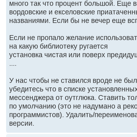
много так что процент большой. Еще в
вордовские и екселовские приатачен
названиями. Если бы не вечер еще всп
Если не пропало желание использоват
на какую библиотеку ругается
установка чистая или поверх предид
....
У нас чтобы не ставился вроде не бы
убедитесь что в списке установленны
мессенджера от оутглюка. Ставить тол
по умолчанию (это не надумано а ре
программистов). Удалить/переименов
версии.