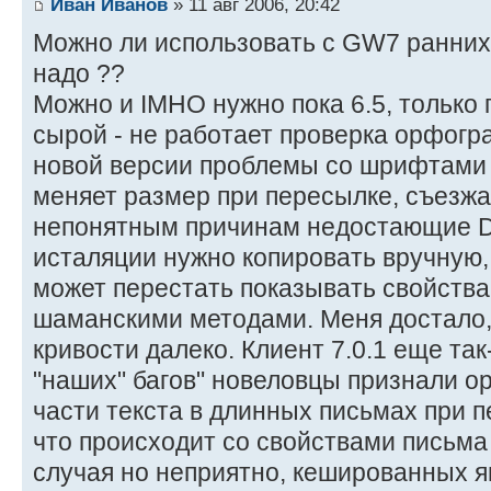
Иван Иванов
» 11 авг 2006, 20:42
Можно ли использовать с GW7 ранних
надо ??
Можно и IMHO нужно пока 6.5, только п
сырой - не работает проверка орфогр
новой версии проблемы со шрифтами 
меняет размер при пересылке, съезжае
непонятным причинам недостающие D
исталяции нужно копировать вручную
может перестать показывать свойства
шаманскими методами. Меня достало,
кривости далеко. Клиент 7.0.1 еще так-
"наших" багов" новеловцы признали 
части текста в длинных письмах при 
что происходит со свойствами письма 
случая но неприятно, кешированных я