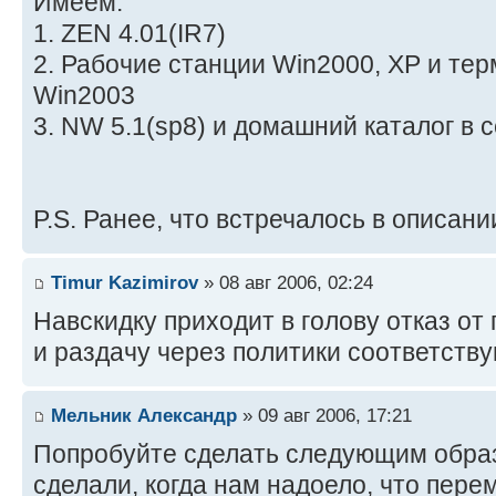
Имеем:
1. ZEN 4.01(IR7)
2. Рабочие станции Win2000, XP и те
Win2003
3. NW 5.1(sp8) и домашний каталог в 
P.S. Ранее, что встречалось в описан
Timur Kazimirov
» 08 авг 2006, 02:24
Навскидку приходит в голову отказ о
и раздачу через политики соответству
Мельник Александр
» 09 авг 2006, 17:21
Попробуйте сделать следующим образ
сделали, когда нам надоело, что пе