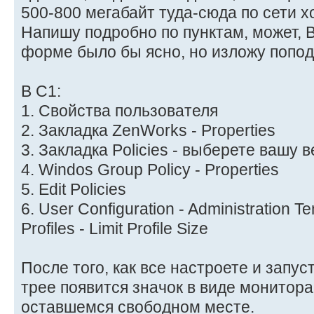
500-800 мегабайт туда-сюда по сети хо
Напишу подробно по пунктам, может, В
форме было бы ясно, но изложу попо
В С1:
1. Свойства пользователя
2. Закладка ZenWorks - Properties
3. Закладка Policies - выберете вашу
4. Windos Group Policy - Properties
5. Edit Policies
6. User Configuration - Administration T
Profiles - Limit Profile Size
После того, как все настроете и запус
трее появится значок в виде монитор
оставшемся свободном месте.