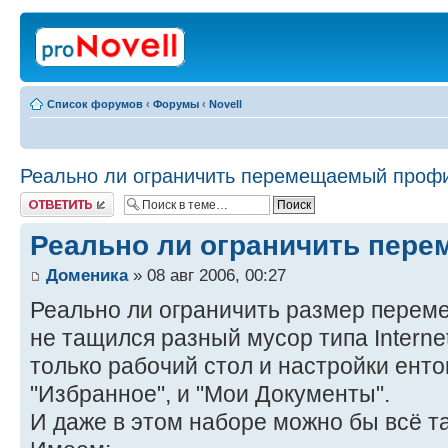
Список форумов
‹
Форумы
‹
Novell
Реально ли ограничить перемещаемый проф
Ответить
Реально ли ограничить пер
Доменика
» 08 авг 2006, 00:27
Реально ли ограничить размер пере
не тащился разный мусор типа Internet
только рабочий стол и настройки енто
"Избранное", и "Мои Документы".
И даже в этом наборе можно бы всё т