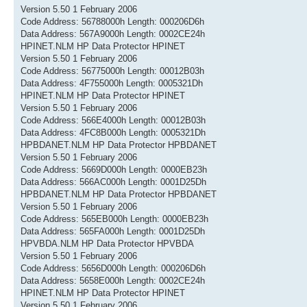
Version 5.50 1 February 2006
Code Address: 56788000h Length: 000206D6h
Data Address: 567A9000h Length: 0002CE24h
HPINET.NLM HP Data Protector HPINET
Version 5.50 1 February 2006
Code Address: 56775000h Length: 00012B03h
Data Address: 4F755000h Length: 0005321Dh
HPINET.NLM HP Data Protector HPINET
Version 5.50 1 February 2006
Code Address: 566E4000h Length: 00012B03h
Data Address: 4FC8B000h Length: 0005321Dh
HPBDANET.NLM HP Data Protector HPBDANET
Version 5.50 1 February 2006
Code Address: 5669D000h Length: 0000EB23h
Data Address: 566AC000h Length: 0001D25Dh
HPBDANET.NLM HP Data Protector HPBDANET
Version 5.50 1 February 2006
Code Address: 565EB000h Length: 0000EB23h
Data Address: 565FA000h Length: 0001D25Dh
HPVBDA.NLM HP Data Protector HPVBDA
Version 5.50 1 February 2006
Code Address: 5656D000h Length: 000206D6h
Data Address: 5658E000h Length: 0002CE24h
HPINET.NLM HP Data Protector HPINET
Version 5.50 1 February 2006