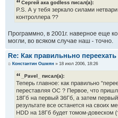
Сергей ака godless писал(а):
P.S. А у тебя зеркало силами нетвар
контроллера ??
Программно, в 2001г. наверное еще к
могли, во всяком случае наш - точно.
Re: Как правильньно переехать
Константин Ошмян
» 18 июл 2006, 18:26
_Pavel_ писал(а):
Теперь главное: как правильно "пере
переставляя ОС ? Первое, что пришло
18Гб на первый 36Гб, а затем первый
результате все останется на своих м
HDD на 18Гб будет томом-довеском (та