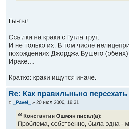
Гы-гы!
Ссылки на краки с Гугла трут.
И не только их. В том числе нелицепр
похождениях Джорджа Бушего (обеих),
Ираке....
Кратко: краки ищутся иначе.
Re: Как правильньно переехать
_Pavel_
» 20 июл 2006, 18:31
Константин Ошмян писал(а):
Проблема, собственно, была одна - м