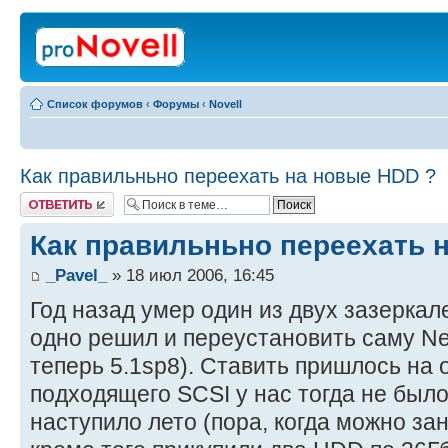
Список форумов
‹
Форумы
‹
Novell
Как правильньно переехать на новые HDD ?
Ответить
Как правильньно переехать 
_Pavel_
» 18 июл 2006, 16:45
Год назад умер один из двух зазерка
одно решил и переустановить саму Net
теперь 5.1sp8). Ставить пришлось на о
подходящего SCSI у нас тогда не было.
наступило лето (пора, когда можно за