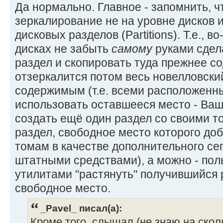
Да нормально. Главное - запомнить, ч
зеркалирование не на уровне дисков и
дисковых разделов (Partitions). Т.е., 
дисках не забыть
самому
руками сдел
раздел и скопировать туда прежнее со
отзеркалится потом весь новелловски
содержимым (т.е. всеми расположенны
использовать оставшееся место - Ваш
создать ещё один раздел со своими т
раздел, свободное место которого до
томам в качестве дополнительного сег
штатными средствами), а можно - пол
утилитами "растянуть" получившийся 
свободное место.
_Pavel_ писал(а):
Кроме того, слышал (не знаю на сколь