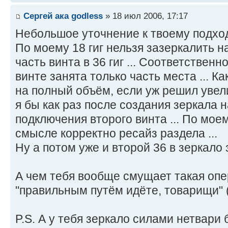
Сергей ака godless
» 18 июл 2006, 17:17
Небольшое уточнение к твоему подходу
По моему 18 гиг нельзя зазеркалить н
часть винта в 36 гиг ... Соответственн
винте занята только часть места ... К
на полный объём, если уж решил увели
я бы как раз после создания зеркала н
подключения второго винта ... По моем
смысле корректно ресайз раздела ...
Ну а потом уже и второй 36 в зеркало з
А чем тебя вообще смущает такая оп
"правильным путём идёте, товарищи" (
P.S. А у тебя зеркало силами нетвари