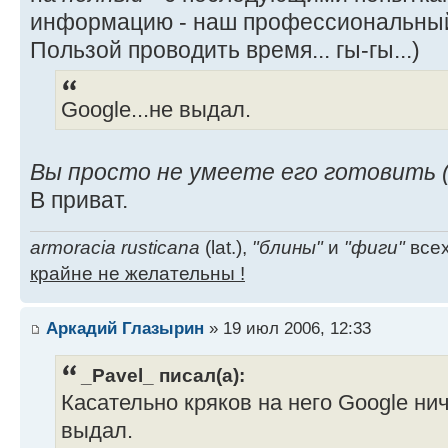
информацию - наш профессиональный
Пользой проводить время... гы-гы...)
Google...не выдал.
Вы просто не умеете его готовить (
В приват.
armoracia rusticana
(lat.),
"блины"
и
"фиги"
всех
крайне не желательны !
Аркадий Глазырин
» 19 июл 2006, 12:33
_Pavel_ писал(а):
Касательно кряков на него Google нич
выдал.