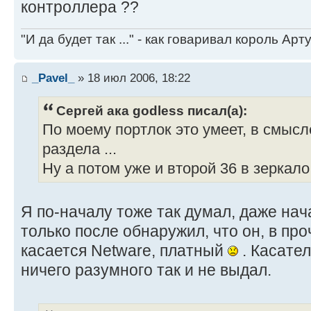
контроллера ??
"И да будет так ..." - как говаривал король Артур
_Pavel_
» 18 июл 2006, 18:22
Сергей ака godless писал(а):
По моему портлок это умеет, в смысл
раздела ...
Ну а потом уже и второй 36 в зеркало 
Я по-началу тоже так думал, даже нача
только после обнаружил, что он, в проч
касается Netware, платный
. Касател
ничего разумного так и не выдал.