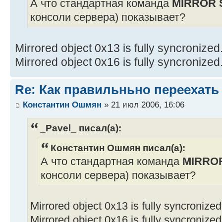
А что стандартная команда
MIRROR 
консоли сервера) показывает?
Mirrored object 0x13 is fully syncronized
Mirrored object 0x16 is fully syncronized
Re: Как правильньно переехать
Константин Ошмян
» 21 июл 2006, 16:06
_Pavel_ писал(а):
Константин Ошмян писал(а):
А что стандартная команда
MIRRO
консоли сервера) показывает?
Mirrored object 0x13 is fully syncronized
Mirrored object 0x16 is fully syncronized