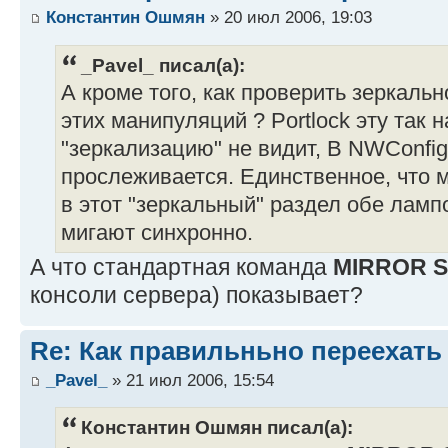
Константин Ошмян
» 20 июл 2006, 19:03
_Pavel_ писал(а):
А кроме того, как проверить зеркаль
этих манипуляций ? Portlock эту так
"зеркализацию" не видит, В NWConfig
прослеживается. Единственное, что м
в этот "зеркальный" раздел обе ламп
мигают синхронно.
А что стандартная команда
MIRROR 
консоли сервера) показывает?
Re: Как правильньно переехать
_Pavel_
» 21 июл 2006, 15:54
Константин Ошмян писал(а):