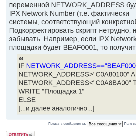
переменной NETWORK_ADDRESS буде
IPX Network Number (т.е. фактически 
системы, соответствующий конкретно
Подкорректировать скрипт нетрудно, н
забывать. Например, если IPX Networ
площадки будет BEAF0001, то получитс
IF
NETWORK_ADDRESS=="BEAF000
NETWORK_ADDRESS>"C0A80100" 
NETWORK_ADDRESS<"C0A8BA00" 
WRITE "Площадка 1"
ELSE
[...и далее аналогично...]
Показать сообщения за:
Поле с
Ответить