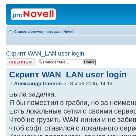
Список форумов
‹
Форумы
‹
Novell
Скрипт WAN_LAN user login
Ответить
Скрипт WAN_LAN user login
Александр Павлов
» 13 июл 2006, 14:19
Была задачка.
Я бы поместил в грабли, но за неимени
Есть локальные сетки с своими серв
Чтоб не грузить WAN линии и не забив
чтоб софт ставился с локального сер