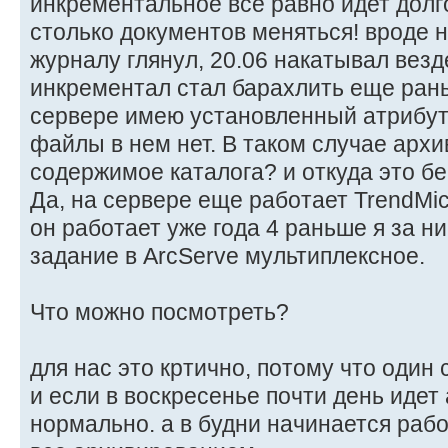
инкрементальное все равно идет долго
столько документов меняться! вроде н
журналу глянул, 20.06 накатывал везд
инкрементал стал барахлить еще рань
сервере имею установленный атрибут 
файлы в нем нет. В таком случае архи
содержимое каталога? и откуда это бе
Да, на сервере еще работает TrendMicr
он работает уже года 4 раньше я за н
задание в ArcServe мультиплексное.
Что можно посмотреть?
для нас это кртично, потому что один
и если в воскресенье почти день идет
нормально. а в будни начинается рабо