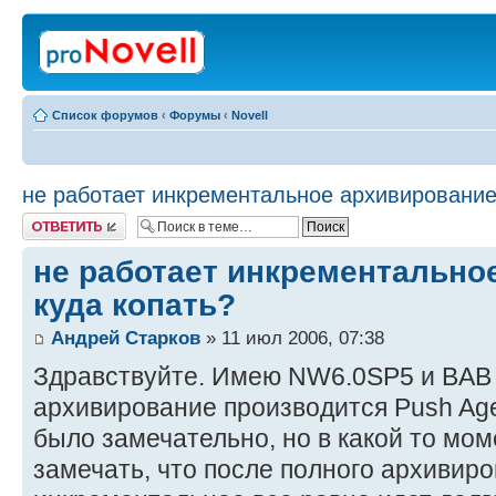
Список форумов
‹
Форумы
‹
Novell
не работает инкрементальное архивирование,
Ответить
не работает инкрементально
куда копать?
Андрей Старков
» 11 июл 2006, 07:38
Здравствуйте. Имею NW6.0SP5 и BAB 
архивирование производится Push Agen
было замечательно, но в какой то мо
замечать, что после полного архивиро