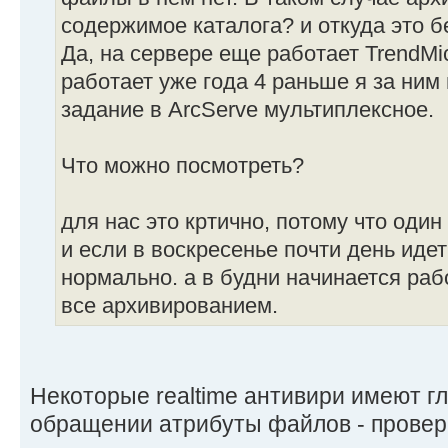
содержимое каталога? и откуда это б
Да, на сервере еще работает TrendMic
работает уже года 4 раньше я за ним 
задание в ArcServe мультиплексное.
Что можно посмотреть?
для нас это кртично, потому что один
и если в воскресенье почти день иде
нормально. а в будни начинается раб
все архивированием.
Некоторые realtime антивири имеют гл
обращении атрибуты файлов - проверь