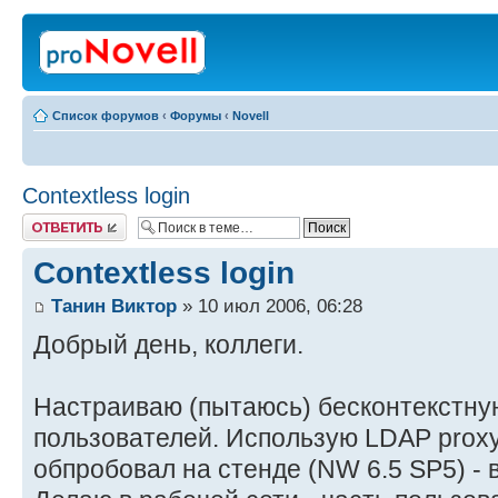
Список форумов
‹
Форумы
‹
Novell
Contextless login
Ответить
Contextless login
Танин Виктор
» 10 июл 2006, 06:28
Добрый день, коллеги.
Настраиваю (пытаюсь) бесконтекстну
пользователей. Использую LDAP proxy
обпробовал на стенде (NW 6.5 SP5) - в