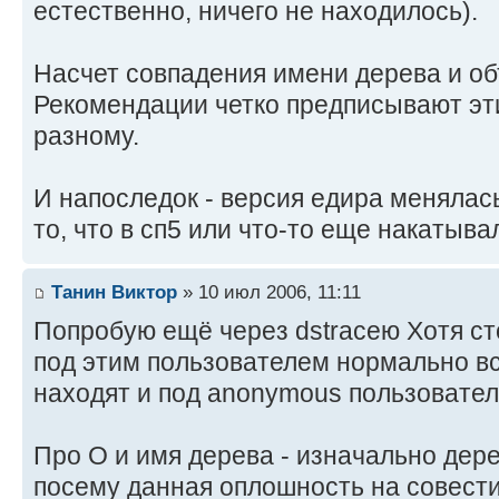
естественно, ничего не находилось).
Насчет совпадения имени дерева и объ
Рекомендации четко предписывают эт
разному.
И напоследок - версия едира менялась
то, что в сп5 или что-то еще накатыва
Танин Виктор
» 10 июл 2006, 11:11
Попробую ещё через dstraceю Хотя с
под этим пользователем нормально вс
находят и под anonymous пользовател
Про О и имя дерева - изначально дере
посему данная оплошность на совести 