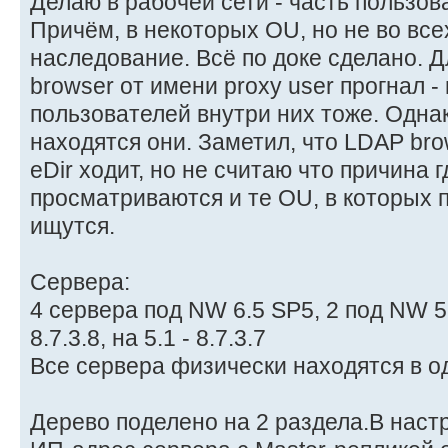
Делаю в рабочей сети - часть пользов
Причём, в некоторых OU, но не во все
наследование. Всё по доке сделано. 
browser от имени proxy user прогнал -
пользователей внутри них тоже. Однак
находятся они. Заметил, что LDAP bro
eDir ходит, но не считаю что причина г
просматриваются и те OU, в которых
ищутся.
Сервера:
4 сервера под NW 6.5 SP5, 2 под NW 5.
8.7.3.8, на 5.1 - 8.7.3.7
Все сервера физически находятся в о
Дерево поделено на 2 раздела.В наст