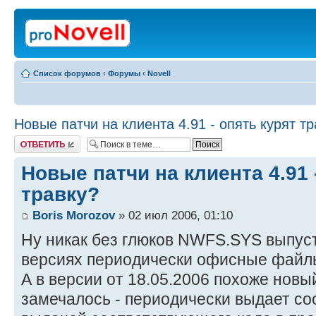
Список форумов
‹
Форумы
‹
Novell
Новые патчи на клиента 4.91 - опять курят т
Ответить
Новые патчи на клиента 4.91 
травку?
Boris Morozov
» 02 июл 2006, 01:10
Ну никак без глюков NWFS.SYS выпуст
версиях периодически офисные файлы
А в версии от 18.05.2006 похоже новы
замечалось - периодически выдает с