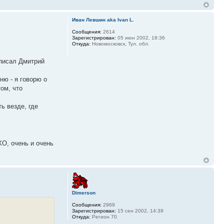
Иван Левшин aka Ivan L.
Сообщения:
2614
Зарегистрирован:
05 июн 2002, 18:36
Откуда:
Новомосковск, Тул. обл.
аписал Дмитрий
ню - я говорю о
ом, что
ть везде, где
ХО, очень и очень
Dimerson
Сообщения:
2969
Зарегистрирован:
15 сен 2002, 14:39
Откуда:
Регион 70