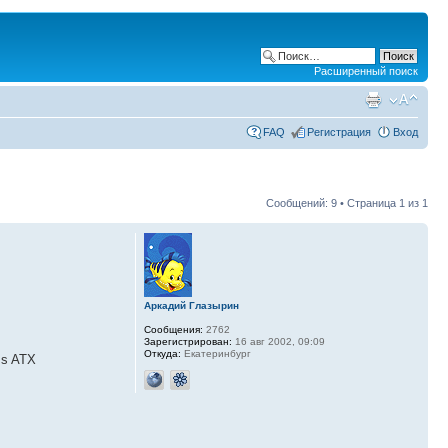
Расширенный поиск
FAQ
Регистрация
Вход
Сообщений: 9 • Страница
1
из
1
Аркадий Глазырин
Сообщения:
2762
Зарегистрирован:
16 авг 2002, 09:09
Откуда:
Екатеринбург
ss ATX