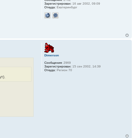
Зарегистрирован:
16 авг 2002, 09:09
Откуда:
Екатеринбург
Dimerson
Сообщения:
2969
Зарегистрирован:
15 сен 2002, 14:39
Откуда:
Регион 70
т).