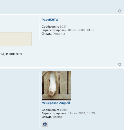
PavelKHTW
Сообщения:
1037
Зарегистрирован:
08 окт 2003, 13:02
Откуда:
Украина
и, и как это
Мещеряков Андрей
Сообщения:
1999
Зарегистрирован:
19 сен 2002, 14:55
Откуда:
lipetsk