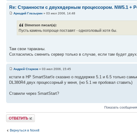
Re: Странности с двухядерным процессором. NW5.1 + P
Аркадий Глазырин
» 03 июл 2006, 14:48
Dimerson писал(а):
Пусть камень попроще поставят - одноголовый хотя бы.
Там свои тараканы.
Согласились сменить сервер только в случае, если там будет дву
Андрей Старков
» 03 июл 2006, 15:45
кстати в HP SmartStart'e сказано о поддержке 5.1 и 6.5 только са
DL380R4 двух процессорный у меня, (но 5.1 не пробовал ставить)
Ставили через SmartStart?
Показать сообщения
Ответить
Вернуться в Novell