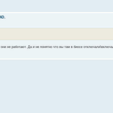
4D.
они не работают. Да и не понятно что вы там в биосе отключали\включал