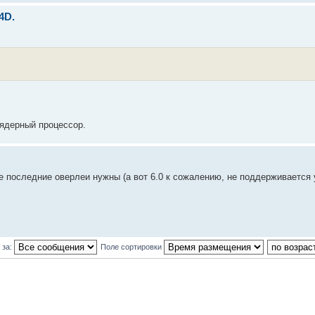
4D.
хядерный процессор.
мые последние оверлеи нужны (а вот 6.0 к сожалению, не поддерживается 
 за:
Поле сортировки