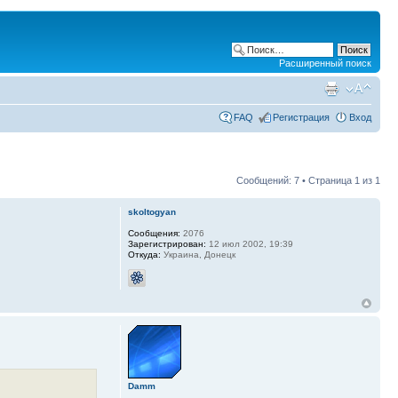
Расширенный поиск
FAQ
Регистрация
Вход
Сообщений: 7 • Страница
1
из
1
skoltogyan
Сообщения:
2076
Зарегистрирован:
12 июл 2002, 19:39
Откуда:
Украина, Донецк
Damm