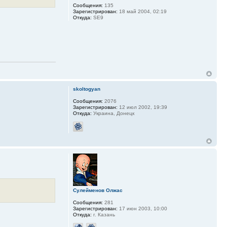
Сообщения:
135
Зарегистрирован:
18 май 2004, 02:19
Откуда:
SE9
skoltogyan
Сообщения:
2076
Зарегистрирован:
12 июл 2002, 19:39
Откуда:
Украина, Донецк
Сулейменов Олжас
Сообщения:
281
Зарегистрирован:
17 июн 2003, 10:00
Откуда:
г. Казань