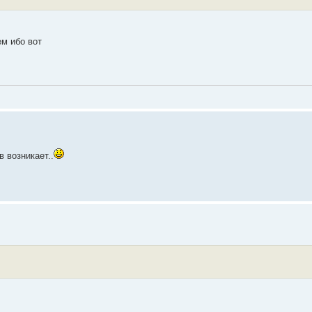
м ибо вот
 возникает..