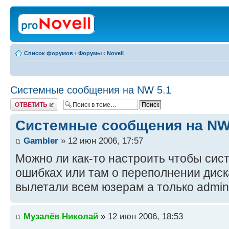
Список форумов
‹
Форумы
‹
Novell
Системные сообщения на NW 5.1
Ответить
Системные сообщения на NW
Gambler
» 12 июн 2006, 17:57
Можно ли как-то настроить чтобы си
ошибках или там о переполнении диск
вылетали всем юзерам а только admin
Музалёв Николай
» 12 июн 2006, 18:53