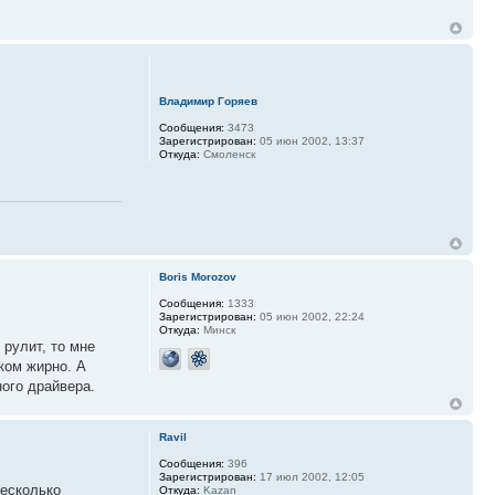
Владимир Горяев
Сообщения:
3473
Зарегистрирован:
05 июн 2002, 13:37
Откуда:
Смоленск
Boris Morozov
Сообщения:
1333
Зарегистрирован:
05 июн 2002, 22:24
Откуда:
Минск
рулит, то мне
ком жирно. А
ого драйвера.
Ravil
Сообщения:
396
Зарегистрирован:
17 июл 2002, 12:05
несколько
Откуда:
Kazan