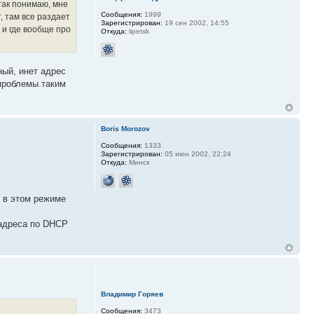
так понимаю, мне
Сообщения:
1999
, там все раздает
Зарегистрирован:
19 сен 2002, 14:55
 и где вообще про
Откуда:
lipetsk
ный, инет адрес
 проблемы таким
Boris Morozov
Сообщения:
1333
Зарегистрирован:
05 июн 2002, 22:24
Откуда:
Минск
в в этом режиме
 адреса по DHCP
Владимир Горяев
Сообщения:
3473