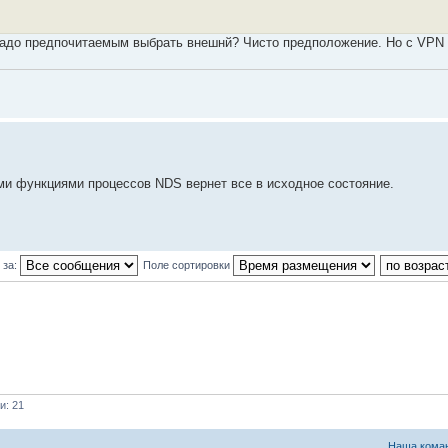
 надо предпочитаемым выбрать внешнй? Чисто предположение. Но с VPN
ыми функциями процессов NDS вернет все в исходное состояние.
 за:
Поле сортировки
и: 21
Наша кома