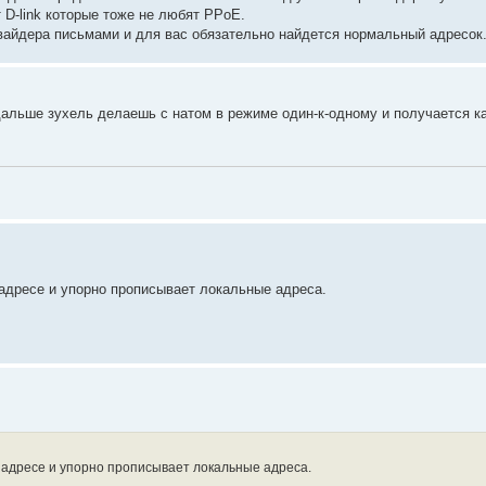
 D-link которые тоже не любят PPoE.
вайдера письмами и для вас обязательно найдется нормальный адресок
альше зухель делаешь с натом в режиме один-к-одному и получается ка
 адресе и упорно прописывает локальные адреса.
м адресе и упорно прописывает локальные адреса.