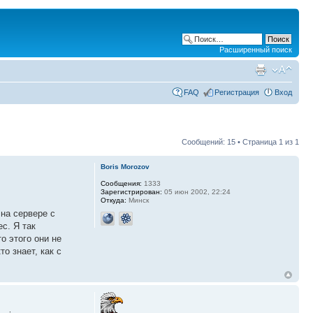
Расширенный поиск
FAQ
Регистрация
Вход
Сообщений: 15 • Страница
1
из
1
Boris Morozov
Сообщения:
1333
Зарегистрирован:
05 июн 2002, 22:24
Откуда:
Минск
на сервере с
с. Я так
о этого они не
о знает, как с