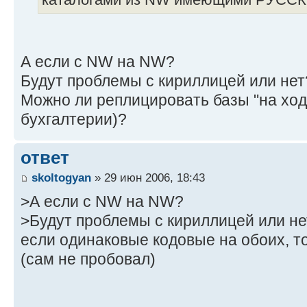
А если с NW на NW?
Будут проблемы с кириллицей или нет
Можно ли реплицировать базы "на ходу
бухгалтерии)?
ответ
skoltogyan
» 29 июн 2006, 18:43
>А если с NW на NW?
>Будут проблемы с кириллицей или не
если одинаковые кодовые на обоих, т
(сам не пробовал)