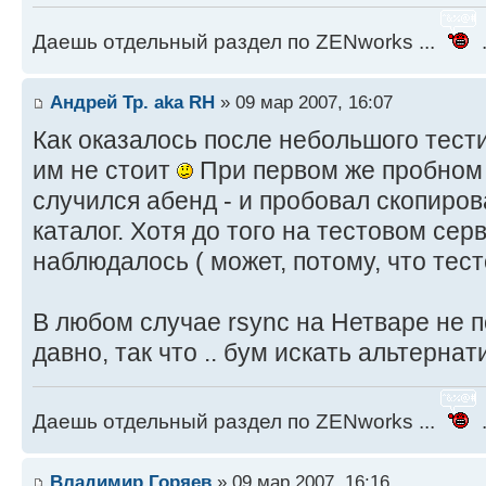
Даешь отдельный раздел по ZENworks ...
.
Андрей Тр. aka RH
» 09 мар 2007, 16:07
Как оказалось после небольшого тест
им не стоит
При первом же пробном 
случился абенд - и пробовал скопиро
каталог. Хотя до того на тестовом сер
наблюдалось ( может, потому, что тест
В любом случае rsync на Нетваре не 
давно, так что .. бум искать альтерна
Даешь отдельный раздел по ZENworks ...
.
Владимир Горяев
» 09 мар 2007, 16:16