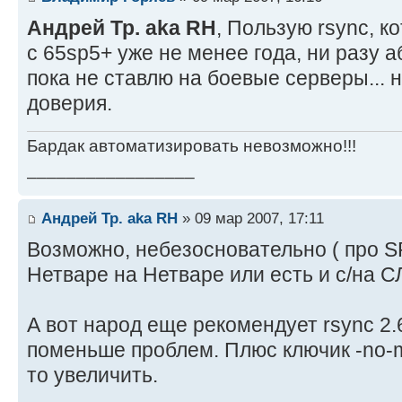
Андрей Тр. aka RH
, Пользую rsync, к
с 65sp5+ уже не менее года, ни разу 
пока не ставлю на боевые серверы...
доверия.
Бардак автоматизировать невозможно!!!
_________________
Андрей Тр. aka RH
» 09 мар 2007, 17:11
Возможно, небезосновательно ( про S
Нетваре на Нетваре или есть и с/на С
А вот народ еще рекомендует rsync 2.6
поменьше проблем. Плюс ключик -no-m
то увеличить.