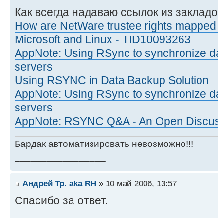
Как всегда надаваю ссылок из закладо
How are NetWare trustee rights mapped
Microsoft and Linux - TID10093263
AppNote: Using RSync to synchronize d
servers
Using RSYNC in Data Backup Solution
AppNote: Using RSync to synchronize d
servers
AppNote: RSYNC Q&A - An Open Discu
Бардак автоматизировать невозможно!!!
_________________
Андрей Тр. aka RH
» 10 май 2006, 13:57
Спасибо за ответ.