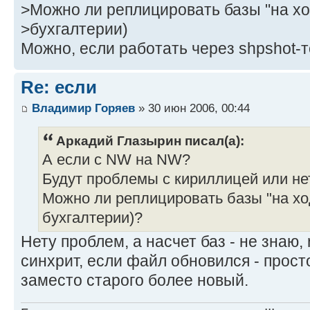
>Можно ли реплицировать базы "на хо
>бухгалтерии)
Можно, если работать через shpshot-т
Re: если
Владимир Горяев
» 30 июн 2006, 00:44
Аркадий Глазырин писал(а):
А если с NW на NW?
Будут проблемы с кириллицей или не
Можно ли реплицировать базы "на ход
бухгалтерии)?
Нету проблем, а насчет баз - не знаю,
синхрит, если файл обновился - прос
заместо старого более новый.