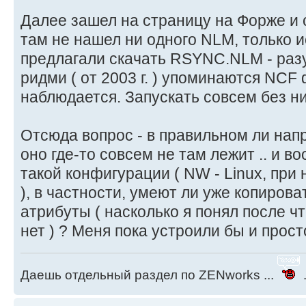
Далее зашел на страницу на Форже и ск
там не нашел ни одного NLM, только 
предлагали скачать RSYNC.NLM - разу
ридми ( от 2003 г. ) упоминаются NCF
наблюдается. Запускать совсем без них
Отсюда вопрос - в правильном ли нап
оно где-то совсем не там лежит .. и в
такой конфигурации ( NW - Linux, при
), в частности, умеют ли уже копирова
атрибуты ( насколько я понял после ч
нет ) ? Меня пока устроили бы и прос
Даешь отдельный раздел по ZENworks ...
.