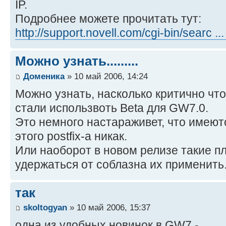
IP.
Подробнее можете прочитать тут:
http://support.novell.com/cgi-bin/searc .
Можно узнать.........
Доменика
» 10 май 2006, 14:24
Можно узнать, насколько критично чт
стали использвоть Beta для GW7.0.
Это немного настараживет, что имеютс
этого postfix-а никак.
Или наоборот в новом релизе такие п
удержаться от соблазна их применить
так
skoltogyan
» 10 май 2006, 15:37
одна из удобных новинок в GW7 -