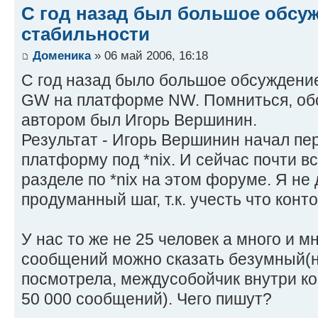
С год назад был большое обсу
стабильности
Доменика
» 06 май 2006, 16:18
С год назад было большое обсуждени
GW на платформе NW. Помниться, об
автором был Игорь Вершинин.
Результат - Игорь Вершинин начал пе
платформу под *nix. И сейчас почти в
разделе по *nix на этом форуме. Я не
продуманный шаг, т.к. учесть что конт
У нас то же не 25 человек а много и 
сообщений можно сказать безумный(
посмотрела, междусобойчик внутри ко
50 000 сообщений). Чего пишут?