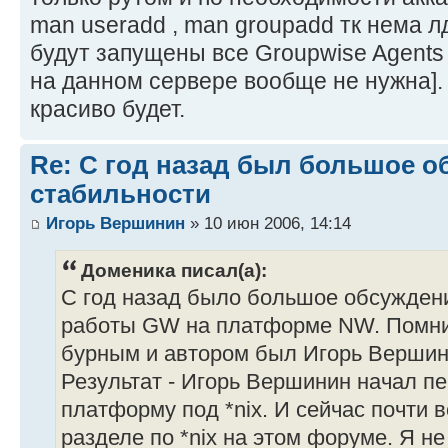
man useradd , man groupadd тк нема 
будут запущены все Groupwise Agent
на данном сервере вообще не нужна].
красиво будет.
Re: С год назад был большое о
стабильности
Игорь Вершинин
» 10 июн 2006, 14:14
Доменика писал(а):
С год назад было большое обсужден
работы GW на платформе NW. Помни
бурным и автором был Игорь Вершин
Результат - Игорь Вершинин начал п
платформу под *nix. И сейчас почти в
разделе по *nix на этом форуме. Я н