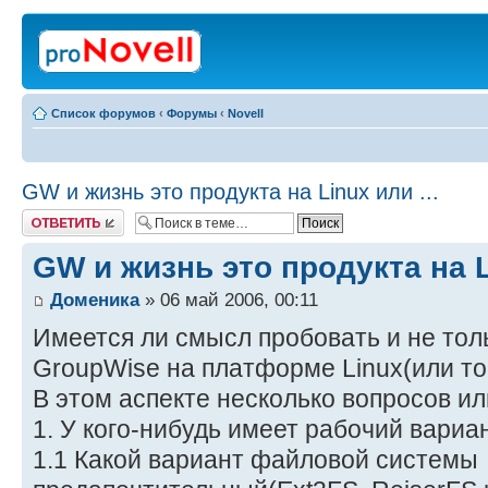
Список форумов
‹
Форумы
‹
Novell
GW и жизнь это продукта на Linux или ...
Ответить
GW и жизнь это продукта на Li
Доменика
» 06 май 2006, 00:11
Имеется ли смысл пробовать и не тол
GroupWise на платформе Linux(или то
В этом аспекте несколько вопросов и
1. У кого-нибудь имеет рабочий вариа
1.1 Какой вариант файловой системы