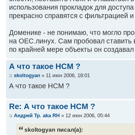
использования прокладок для доступа
прекрасно справятся с фильтрацией и
Доменике - не понимаю, что могло про
на ОЕС.линух. Сам пробовал ставить в
по крайней мере объекты он создава
А что такое НСМ ?
skoltogyan
» 11 июн 2006, 18:01
А что такое НСM ?
Re: А что такое НСМ ?
Андрей Тр. aka RH
» 12 июн 2006, 05:44
skoltogyan писал(а):