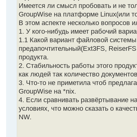
Имеется ли смысл пробовать и не то
GroupWise на платформе Linux(или т
В этом аспекте несколько вопросов 
1. У кого-нибудь имеет рабочий вариа
1.1 Какой вариант файловой системы
предапочтительный(Ext3FS, ReiserFS 
продукта.
2. Стабильность работы этого проду
как людей так количество документо
3. Что-то не приметила чтоб предлаг
GroupWise на *nix.
4. Если сравнивать развёртывание н
условиях, что можно сказать о качес
NW.