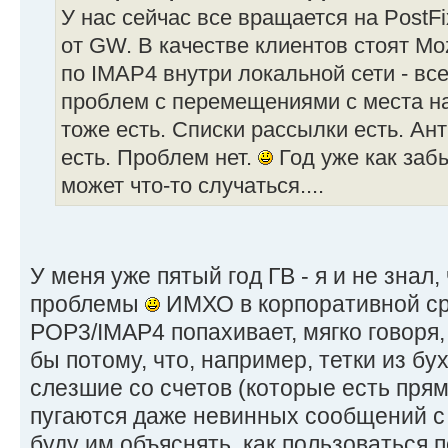
У нас сейчас все вращается на PostF
от GW. В качестве клиентов стоят Moz
по IMAP4 внутри локальной сети - вс
проблем с перемещениями с места на
тоже есть. Списки рассылки есть. Ан
есть. Проблем нет.
Год уже как забы
может что-то случаться....
У меня уже пятый год ГВ - я и не знал,
проблемы
ИМХО в корпоративной ср
POP3/IMAP4 попахивает, мягко говоря
бы потому, что, например, тетки из бух
слезшие со счетов (которые есть прям
пугаются даже невинных сообщений с 
буду им объяснять, как пользоваться 