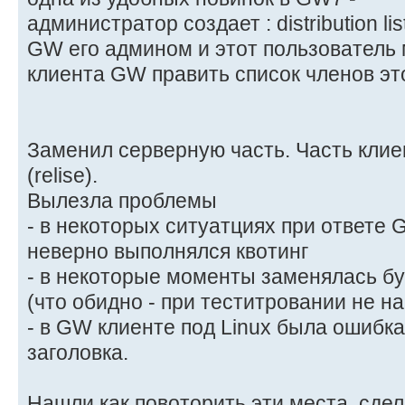
администратор создает : distribution l
GW его админом и этот пользователь 
клиента GW править список членов эт
Заменил серверную часть. Часть клие
(relise).
Вылезла проблемы
- в некоторых ситуатциях при ответе
неверно выполнялся квотинг
- в некоторые моменты заменялась був
(что обидно - при теститровании не на
- в GW клиенте под Linux была ошибк
заголовка.
Нашли как повоторить эти места, сде