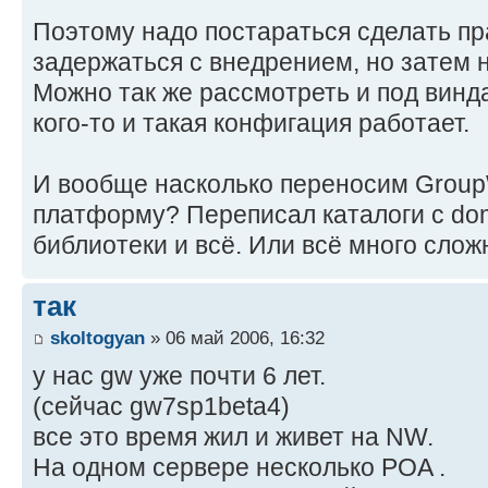
Поэтому надо постараться сделать п
задержаться с внедрением, но затем н
Можно так же рассмотреть и под винд
кого-то и такая конфигация работает.
И вообще насколько переносим Group
платформу? Переписал каталоги с domai
библиотеки и всё. Или всё много слож
так
skoltogyan
» 06 май 2006, 16:32
у нас gw уже почти 6 лет.
(сейчас gw7sp1beta4)
все это время жил и живет на NW.
На одном сервере несколько POA .