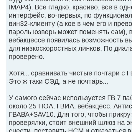
IMAP4). Все гладко, красиво, все в одн
интерфейс, во-первых, по функционал
вин32-клиенту (а кое в чем его и прев
пароль юзверь может поменять сам), 
вебакцессе появилась возможность в
для низкоскоростных линков. По диала
проверено.
Хотя... сравнивать чистые почтари с 
Это ж таки СЭД, а не почтарь...
У самого сейчас используется ГВ 7 паб
около 25 ПОА, ГВИА, вебакцесс. Антис
ГВАВА+SAV10. Для того, чтобы прикру
проверялки, стоит внешний шлюз на э
снести, поставить НСМ и отказаться в