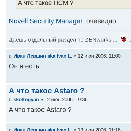
А что такое НСM ?
Novell Security Manager
, очевидно.
Даешь отдельный раздел по ZENworks ...
.
Иван Левшин aka Ivan L.
» 12 июн 2006, 11:00
Он и есть.
А что такое Astaro ?
skoltogyan
» 12 июн 2006, 19:36
А что такое Astaro ?
Иван Левшин aka Ivan L.
» 13 июн 2006, 11:16