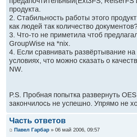
предапочтительный(Ext3FS, ReiserFS и
продукта.
2. Стабильность работы этого продук
как людей так количество документов
3. Что-то не приметила чтоб предлага
GroupWise на *nix.
4. Если сравнивать развёртывание на
условиях, что можно сказать о качес
NW.
P.S. Пробная попытка развернуть OES
закончилось не успешно. Упрямо не х
Часть ответов
Павел Гарбар
» 06 май 2006, 09:57