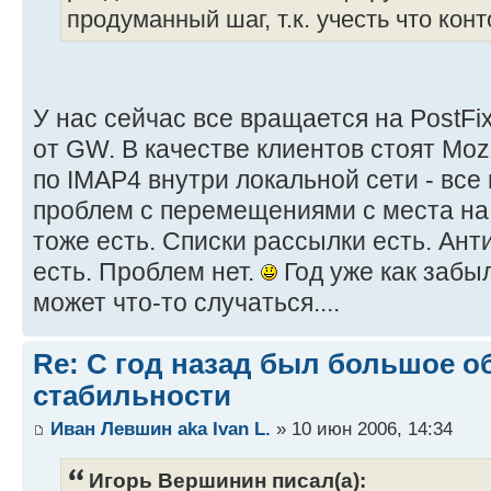
продуманный шаг, т.к. учесть что кон
У нас сейчас все вращается на PostFi
от GW. В качестве клиентов стоят Mozi
по IMAP4 внутри локальной сети - все
проблем с перемещениями с места на
тоже есть. Списки рассылки есть. Ант
есть. Проблем нет.
Год уже как забыл
может что-то случаться....
Re: С год назад был большое о
стабильности
Иван Левшин aka Ivan L.
» 10 июн 2006, 14:34
Игорь Вершинин писал(а):