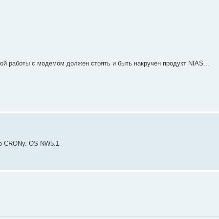
ной работы с модемом должен стоять и быть накручен продукт NIAS...
по CRONу. OS NW5.1