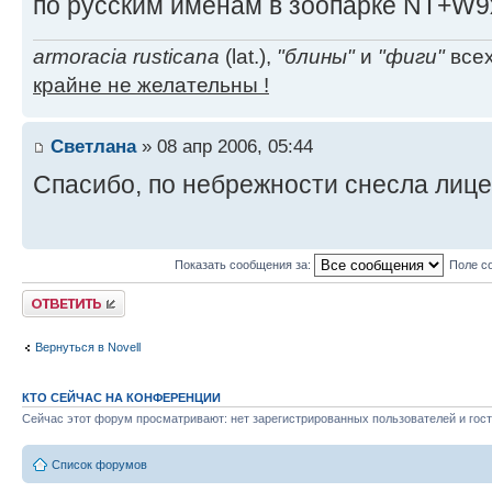
по русским именам в зоопарке NT+W9
armoracia rusticana
(lat.),
"блины"
и
"фиги"
всех
крайне не желательны !
Светлана
» 08 апр 2006, 05:44
Спасибо, по небрежности снесла лиц
Показать сообщения за:
Поле с
Ответить
Вернуться в Novell
КТО СЕЙЧАС НА КОНФЕРЕНЦИИ
Сейчас этот форум просматривают: нет зарегистрированных пользователей и гост
Список форумов