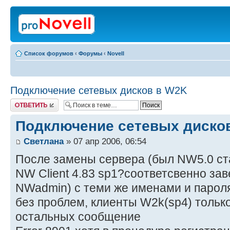
Список форумов
‹
Форумы
‹
Novell
Подключение сетевых дисков в W2K
Ответить
Подключение сетевых диско
Светлана
» 07 апр 2006, 06:54
После замены сервера (был NW5.0 ста
NW Client 4.83 sp1?соответсвенно за
NWadmin) с теми же именами и парол
без проблем, клиенты W2k(sp4) тольк
остальных сообщение