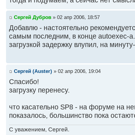
тогда и подумаем, а сейчас нет смысл
Сергей Дубров
» 02 апр 2006, 18:57
Добавлю - настоятельно рекомендует
самым последним, в конце autoexec-а.
загрузкой задержку влупил, на минуту
Сергей (Auster)
» 02 апр 2006, 19:04
Спасибо!
загрузку перенесу.
что касательно SP8 - на форуме на не
показалось, большинство пока остаютс
С уважением, Сергей.