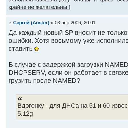
крайне не желательны !
Сергей (Auster)
» 03 апр 2006, 20:01
Да каждый новый SP вносит не только
ошибки. Хотя восьмому уже исполнилс
ставить
В случае с задержкой загрузки NAMED 
DHCPSERV, если он работает в связке 
грузить после NAMED?
Вдогонку - для ДНСа на 51 и 60 изве
5.12g