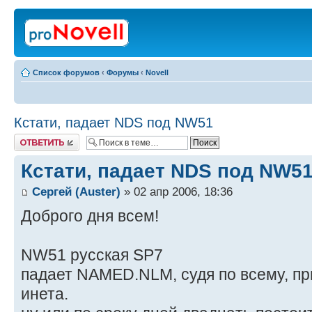
Список форумов
‹
Форумы
‹
Novell
Кстати, падает NDS под NW51
Ответить
Кстати, падает NDS под NW5
Сергей (Auster)
» 02 апр 2006, 18:36
Доброго дня всем!
NW51 русская SP7
падает NAMED.NLM, судя по всему, п
инета.