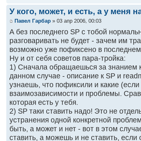
У кого, может, и есть, а у меня н
Павел Гарбар
» 03 апр 2006, 00:03
А без последнего SP с тобой нормальн
разговаривать не будет - зачем им тра
возможно уже пофиксено в последнем
Ну и от себя советов пара-тройка:
1) Сначала обращаешься за знанием к
данном случае - описание к SP и read
узнаешь, что пофиксили и какие (есл
взаимозависимости и проблемы. Срав
которая есть у тебя.
2) SP таки ставить надо! Это не отдел
устранения одной конкретной проблем
быть, а может и нет - вот в этом случ
ставить, а можешь и не ставить, если о