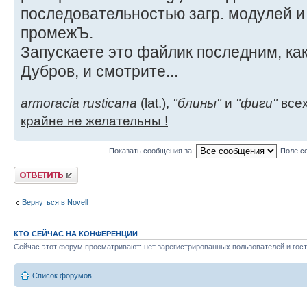
последовательностью загр. модулей 
промежЪ.
Запускаете это файлик последним, как
Дубров, и смотрите...
armoracia rusticana
(lat.),
"блины"
и
"фиги"
всех
крайне не желательны !
Показать сообщения за:
Поле с
Ответить
Вернуться в Novell
КТО СЕЙЧАС НА КОНФЕРЕНЦИИ
Сейчас этот форум просматривают: нет зарегистрированных пользователей и гост
Список форумов