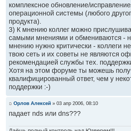
комплексное обновление/исправление
операционной системы (любого друго
продукта).
3) К мнению коллег можно прислушиват
самыми мнениями и обмениваются - н
мнению нужно критически - коллеги не
твою сеть и их советы не являются о
рекомендацией службы тех. поддержки
Хотя на этом форуме ты можешь полу
квалифицированный ответ, чем у неко
поддержки :-)
Орлов Алексей
» 03 апр 2006, 08:10
падает nds или dns???
Даёшь полный контроль над Юзверем!!!