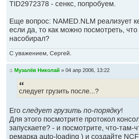
TID2972378 - сенкс, попробуем.
Еще вопрос: NAMED.NLM реализует к
если да, то как можно посмотреть, что
насобирал?
С уважением, Сергей.
Музалёв Николай
» 04 апр 2006, 13:22
следует грузить после...?
Его
следует грузить по-порядку
!
Для этого посмотрите протокол консол
запускаете? - и посмотрите, что-там-ч
ремарка auto-loading ) и создайте NC