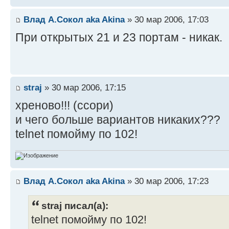
Влад А.Сокол aka Akina
» 30 мар 2006, 17:03
При открытых 21 и 23 портам - никак.
straj
» 30 мар 2006, 17:15
хреново!!! (ссори)
и чего больше вариантов никаких???
telnet помойму по 102!
Влад А.Сокол aka Akina
» 30 мар 2006, 17:23
straj писал(а):
telnet помойму по 102!