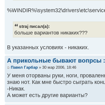
%WINDIR%\system32\drivers\etc\service
straj писал(а):
больше вариантов никаких???
В указанных условиях - никаких.
А прикольные бывают вопрсы :
Павел Гарбар
» 30 мар 2006, 18:46
У меня оторваны руки, ноги, проваленн
знаю нот. Как мне быстро сыграть ко
-Никак.
А может есть другие варианты?