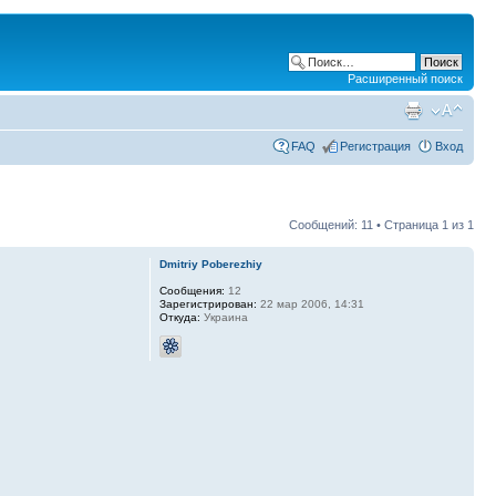
Расширенный поиск
FAQ
Регистрация
Вход
Сообщений: 11 • Страница
1
из
1
Dmitriy Poberezhiy
Сообщения:
12
Зарегистрирован:
22 мар 2006, 14:31
Откуда:
Украина