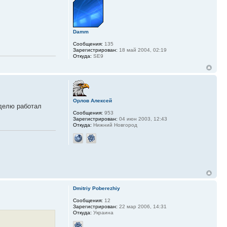
Damm
Сообщения:
135
Зарегистрирован:
18 май 2004, 02:19
Откуда:
SE9
Орлов Алексей
еделю работал
Сообщения:
953
Зарегистрирован:
04 июн 2003, 12:43
Откуда:
Нижний Новгород
Dmitriy Poberezhiy
Сообщения:
12
Зарегистрирован:
22 мар 2006, 14:31
Откуда:
Украина