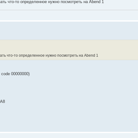
зать что-то определенное нужно посмотреть на Abend 1
азать что-то определенное нужно посмотреть на Abend 1
r code 00000000)
EA8