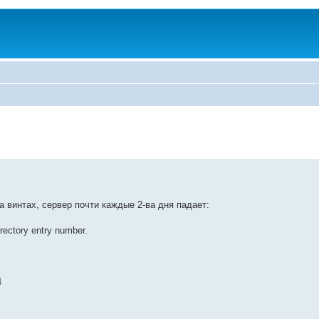
на винтах, сервер почти каждые 2-ва дня падает:
rectory entry number.
4