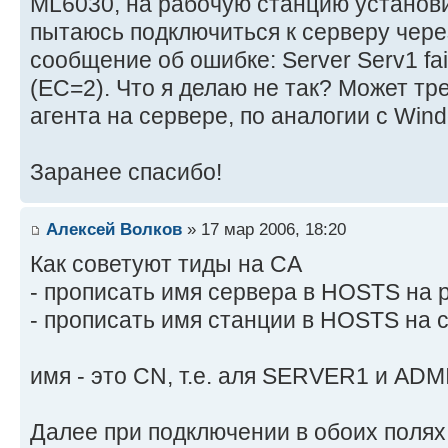
ML6030, на рабочую станцию установ
пытаюсь подключиться к серверу чере
сообщение об ошибке: Server Serv1 faile
(EC=2). Что я делаю не так? Может тр
агента на сервере, по аналогии с Wi
Заранее спасибо!
Алексей Волков
» 17 мар 2006, 18:20
Как советуют тиды на CA
- прописать имя сервера в HOSTS на 
- прописать имя станции в HOSTS на 
имя - это СN, т.е. аля SERVER1 и AD
Далее при подключении в обоих полях