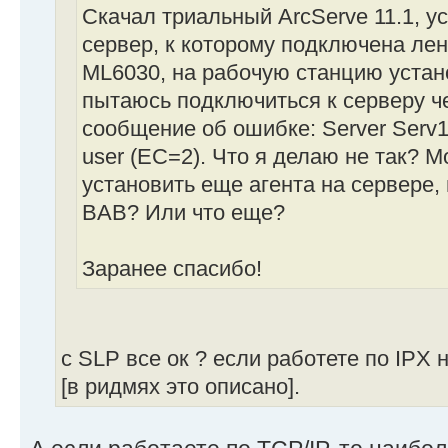
Скачал триальный ArcServe 11.1, у
сервер, к которому подключена ле
ML6030, на рабочую станцию устан
пытаюсь подключиться к серверу ч
сообщение об ошибке: Server Serv1 fa
user (EC=2). Что я делаю не так? 
установить еще агента на сервере,
BAB? Или что еще?
Заранее спасибо!
c SLP все ок ? если работете по IPX 
[в ридмях это описано].