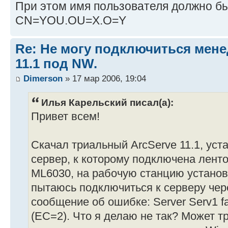
При этом имя пользователя должно бы
CN=YOU.OU=X.O=Y
Re: Не могу подключиться мене
11.1 под NW.
Dimerson
» 17 мар 2006, 19:04
Илья Карельский писал(а):
Привет всем!
Скачал триальный ArcServe 11.1, уст
сервер, к которому подключена лент
ML6030, на рабочую станцию установ
пытаюсь подключиться к серверу чер
сообщение об ошибке: Server Serv1 fail
(EC=2). Что я делаю не так? Может т