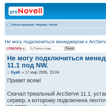
Список форумов
‹
Форумы
‹
Novell
Не могу подключиться менеджером к ArcServ
Ответить
Не могу подключиться менед
11.1 под NW.
IlyaK
» 17 мар 2006, 15:04
Привет всем!
Скачал триальный ArcServe 11.1, уст
сервер, к которому подключена ленто