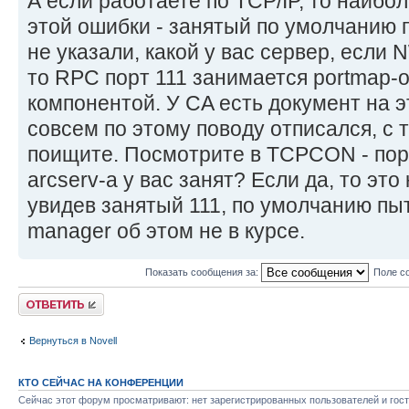
А если работаете по TCP/IP, то наибо
этой ошибки - занятый по умолчанию п
не указали, какой у вас сервер, если 
то RPC порт 111 занимается portmap-ом
компонентой. У CA есть документ на э
совсем по этому поводу отписался, с 
поищите. Посмотрите в TCPCON - порт
arcserv-а у вас занят? Если да, то это 
увидев занятый 111, по умолчанию пыт
manager об этом не в курсе.
Показать сообщения за:
Поле с
Ответить
Вернуться в Novell
КТО СЕЙЧАС НА КОНФЕРЕНЦИИ
Сейчас этот форум просматривают: нет зарегистрированных пользователей и гост