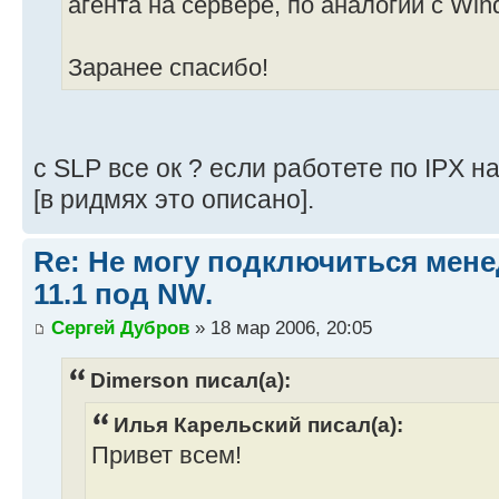
агента на сервере, по аналогии с Wi
Заранее спасибо!
c SLP все ок ? если работете по IPX н
[в ридмях это описано].
Re: Не могу подключиться мене
11.1 под NW.
Сергей Дубров
» 18 мар 2006, 20:05
Dimerson писал(а):
Илья Карельский писал(а):
Привет всем!