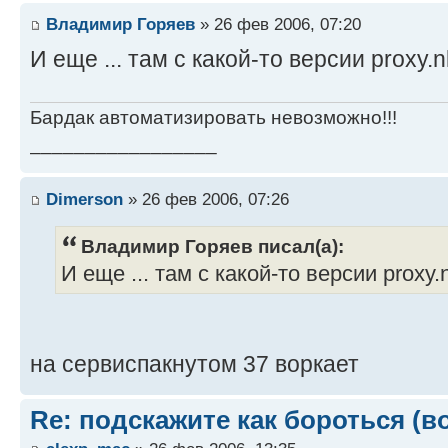
Владимир Горяев
» 26 фев 2006, 07:20
И еще ... там с какой-то версии proxy.nl
Бардак автоматизировать невозможно!!!
_________________
Dimerson
» 26 фев 2006, 07:26
Владимир Горяев писал(а):
И еще ... там с какой-то версии proxy.n
на сервиспакнутом 37 воркает
Re: подскажите как бороться (в