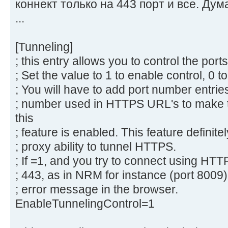
коннект только на 443 порт и все. Дум
...
[Tunneling]
; this entry allows you to control the port
; Set the value to 1 to enable control, 0 to 
; You will have to add port number entrie
; number used in HTTPS URL's to make t
this
; feature is enabled. This feature definite
; proxy ability to tunnel HTTPS.
; If =1, and you try to connect using HTT
; 443, as in NRM for instance (port 8009),
; error message in the browser.
EnableTunnelingControl=1