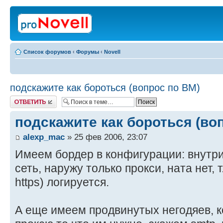
Список форумов
‹
Форумы
‹
Novell
подскажите как бороться (вопрос по BM)
Ответить
подскажите как бороться (во
alexp_mac
» 25 фев 2006, 23:07
Имеем бордер в конфигурации: внут
сеть, наружу только прокси, ната нет, т
https) логируется.
А еще имеем продвинутых негодяев, 