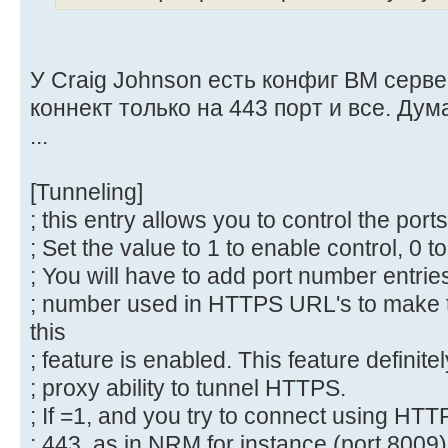
У Craig Johnson есть конфиг BM серв
коннект только на 443 порт и все. Дум
...
[Tunneling]
; this entry allows you to control the port
; Set the value to 1 to enable control, 0 to 
; You will have to add port number entrie
; number used in HTTPS URL's to make t
this
; feature is enabled. This feature definite
; proxy ability to tunnel HTTPS.
; If =1, and you try to connect using HTT
; 443, as in NRM for instance (port 8009),